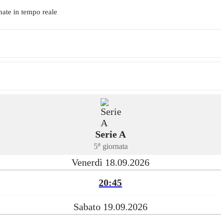
nate in tempo reale
Serie A
a
5
giornata
Venerdì 18.09.2026
20:45
Sabato 19.09.2026