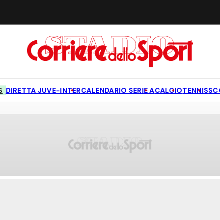
S
DIRETTA JUVE-INTER
CALENDARIO SERIE A
CALCIO
TENNIS
SC