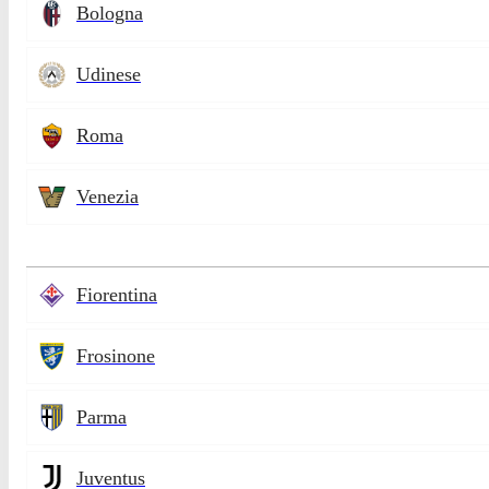
Bologna
Udinese
Roma
Venezia
Fiorentina
Frosinone
Parma
Juventus