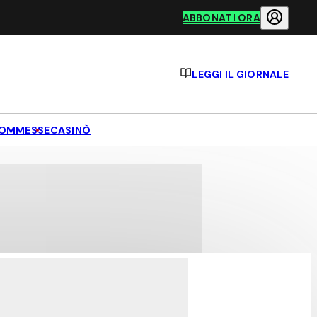
ABBONATI ORA
LEGGI IL GIORNALE
OMMESSE
CASINÒ