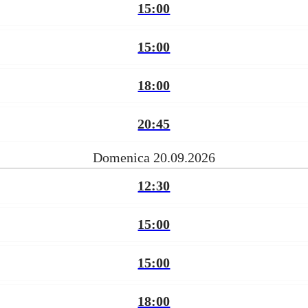
15:00
15:00
18:00
20:45
Domenica 20.09.2026
12:30
15:00
15:00
18:00