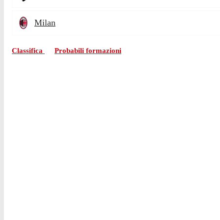
Milan
Classifica
Probabili formazioni