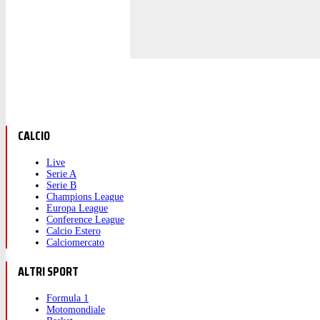
CALCIO
Live
Serie A
Serie B
Champions League
Europa League
Conference League
Calcio Estero
Calciomercato
ALTRI SPORT
Formula 1
Motomondiale