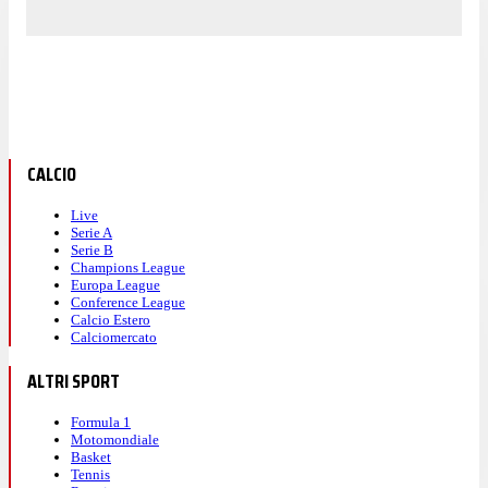
CALCIO
Live
Serie A
Serie B
Champions League
Europa League
Conference League
Calcio Estero
Calciomercato
ALTRI SPORT
Formula 1
Motomondiale
Basket
Tennis