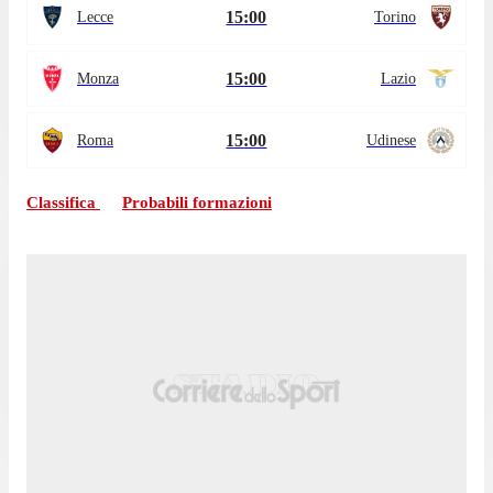
15:00
Lecce
Torino
15:00
Monza
Lazio
15:00
Roma
Udinese
Classifica
Probabili formazioni