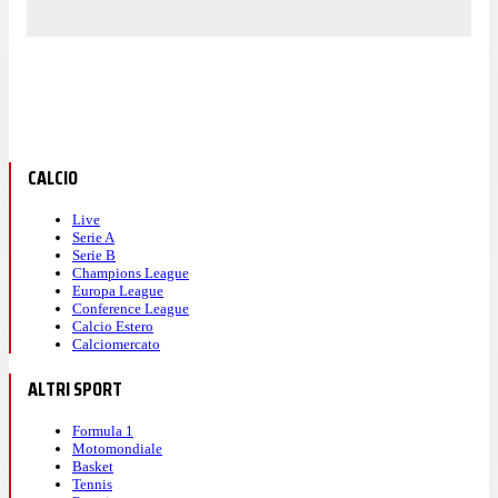
CALCIO
Live
Serie A
Serie B
Champions League
Europa League
Conference League
Calcio Estero
Calciomercato
ALTRI SPORT
Formula 1
Motomondiale
Basket
Tennis