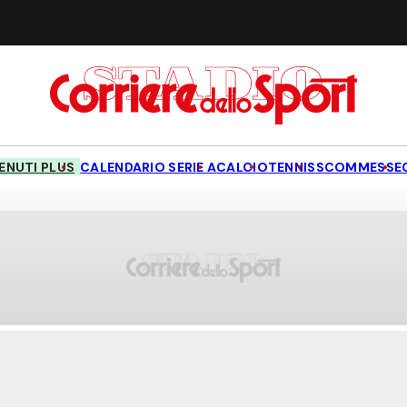
NUTI PLUS
CALENDARIO SERIE A
CALCIO
TENNIS
SCOMMESSE