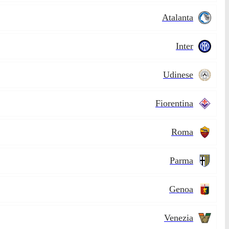
Atalanta
Inter
Udinese
Fiorentina
Roma
Parma
Genoa
Venezia