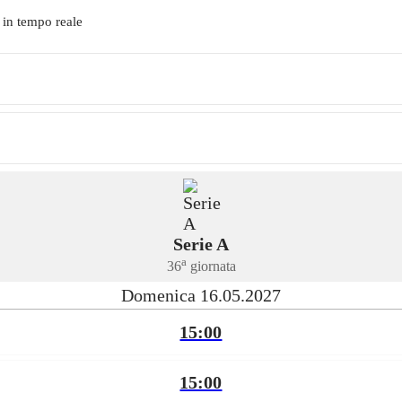
 in tempo reale
Serie A
a
36
giornata
Domenica 16.05.2027
15:00
15:00