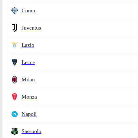
Como
Juventus
Lazio
Lecce
Milan
Monza
Napoli
Sassuolo