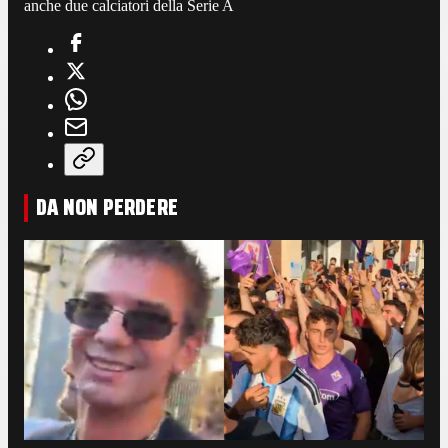
anche due calciatori della Serie A
DA NON PERDERE