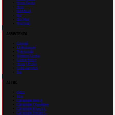
Prima Pagina
Store
Pubblicità
Rss
Site Map
Registrati
ASSISTENZA
Contatti
La Redazione
Nota Legale
Gestione Cookie
Cookie Policy
Privacy Policy
Cond. Generali
Faq
ALTRO
Video
Foto
Calendario Serie A
Calendario Champions
Calendario Europa L.
Calendario Premier L.