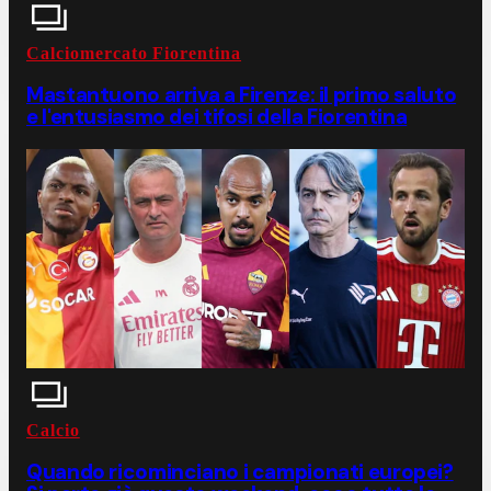
Calciomercato Fiorentina
Mastantuono arriva a Firenze: il primo saluto
e l'entusiasmo dei tifosi della Fiorentina
Calcio
Quando ricominciano i campionati europei?