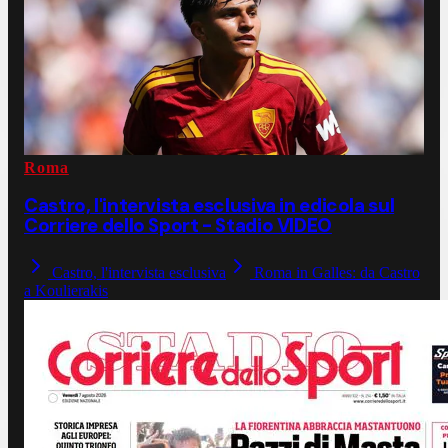
Roma
Castro, l'intervista esclusiva in edicola sul
Corriere dello Sport - Stadio VIDEO
Castro, l'intervista esclusiva
Roma in Galles: da Castro
a Koulierakis