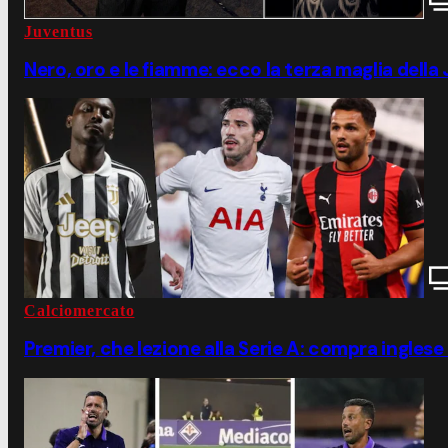
Juventus
Nero, oro e le fiamme: ecco la terza maglia della
Calciomercato
Premier, che lezione alla Serie A: compra inglese