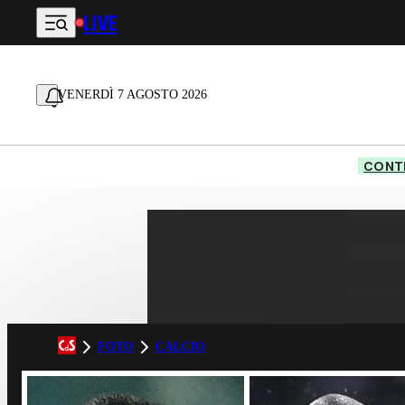
LIVE
Vai al contenuto principale
VENERDÌ 7 AGOSTO 2026
CONTE
FOTO
CALCIO