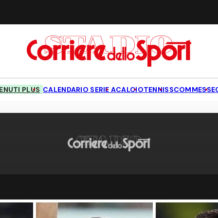
NUTI PLUS
CALENDARIO SERIE A
CALCIO
TENNIS
SCOMMESSE