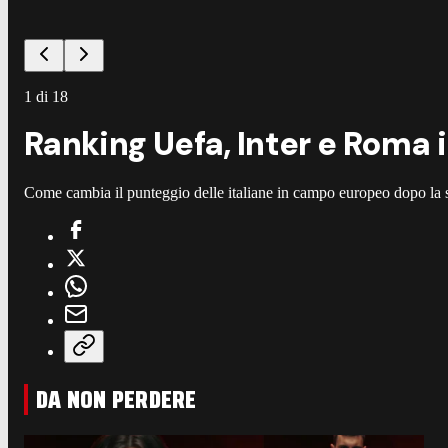
1
di
18
Ranking Uefa, Inter e Roma in
Come cambia il punteggio delle italiane in campo europeo dopo l
DA NON PERDERE