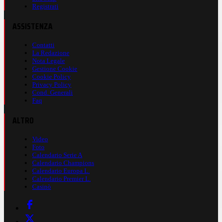
Registrati
ASSISTENZA
Contatti
La Redazione
Nota Legale
Gestione Cookie
Cookie Policy
Privacy Policy
Cond. Generali
Faq
ALTRO
Video
Foto
Calendario Serie A
Calendario Champions
Calendario Europa L.
Calendario Premier L.
Casinò