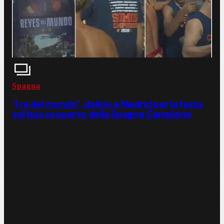
Spagna
"I re del mondo", delirio a Madrid per la festa
sul bus scoperto della Spagna Campione