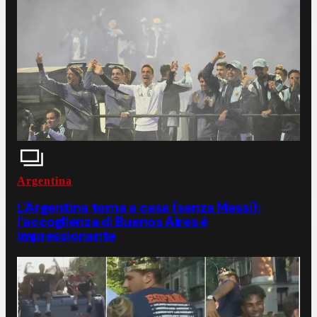
Argentina
L'Argentina torna a casa (senza Messi):
l'accoglienza di Buenos Aires è
impressionante