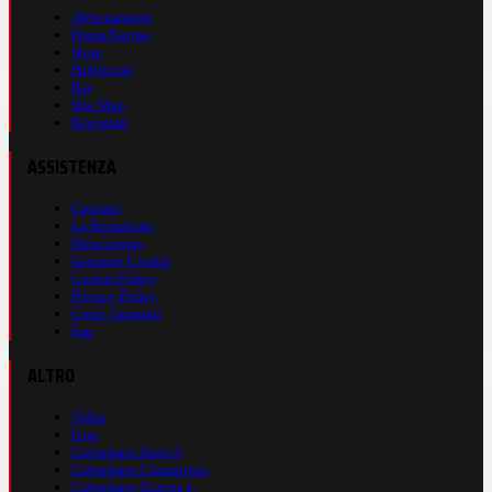
Abbonamenti
Prima Pagina
Store
Pubblicità
Rss
Site Map
Registrati
ASSISTENZA
Contatti
La Redazione
Nota Legale
Gestione Cookie
Cookie Policy
Privacy Policy
Cond. Generali
Faq
ALTRO
Video
Foto
Calendario Serie A
Calendario Champions
Calendario Europa L.