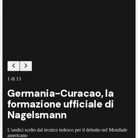
1
di
13
Germania-Curacao, la
formazione ufficiale di
Nagelsmann
L'undici scelto dal tecnico tedesco per il debutto nel Mondiale
americano