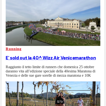
Running
E' sold out la 40^ Wizz Air Venicemarathon
Raggiunto il tetto limite di runners che domenica 25 ottobre
daranno vita all’edizione speciale della 40esima Maratona di
Venezia e delle sue gare sorelle di mezza maratona e 10K