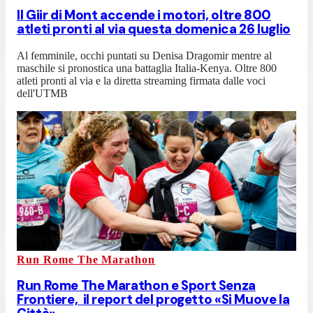
Il Giir di Mont accende i motori, oltre 800
atleti pronti al via questa domenica 26 luglio
Al femminile, occhi puntati su Denisa Dragomir mentre al
maschile si pronostica una battaglia Italia-Kenya. Oltre 800
atleti pronti al via e la diretta streaming firmata dalle voci
dell'UTMB
Run Rome The Marathon
Run Rome The Marathon e Sport Senza
Frontiere, il report del progetto «Si Muove la