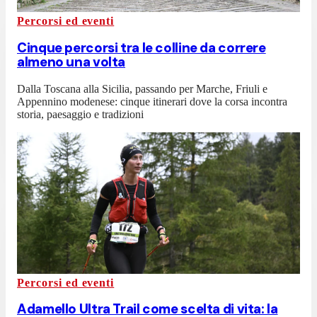
Percorsi ed eventi
Cinque percorsi tra le colline da correre
almeno una volta
Dalla Toscana alla Sicilia, passando per Marche, Friuli e
Appennino modenese: cinque itinerari dove la corsa incontra
storia, paesaggio e tradizioni
Percorsi ed eventi
Adamello Ultra Trail come scelta di vita: la