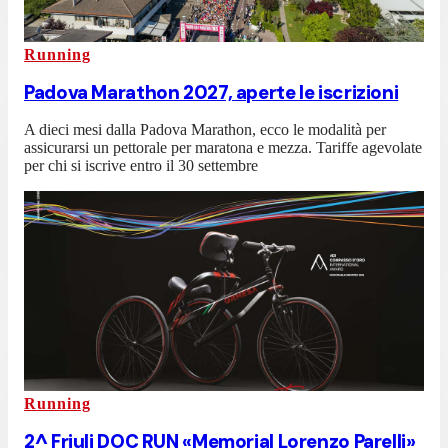
Running
Padova Marathon 2027, aperte le iscrizioni
A dieci mesi dalla Padova Marathon, ecco le modalità per
assicurarsi un pettorale per maratona e mezza. Tariffe agevolate
per chi si iscrive entro il 30 settembre
Running
2^ Friuli DOC RUN «Memorial Lorenzo Parelli»