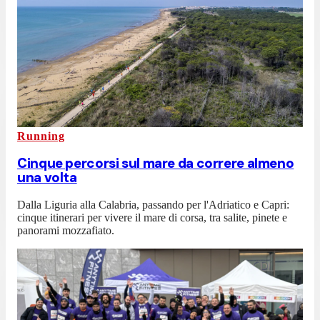
Running
Cinque percorsi sul mare da correre almeno
una volta
Dalla Liguria alla Calabria, passando per l'Adriatico e Capri:
cinque itinerari per vivere il mare di corsa, tra salite, pinete e
panorami mozzafiato.