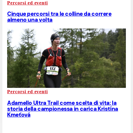
Percorsi ed eventi
Cinque percorsi tra le colline da correre
almeno una volta
Percorsi ed eventi
Adamello Ultra Trail come scelta di vita: la
storia della campionessa in carica Kristína
Kmeťová