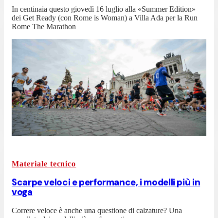
In centinaia questo giovedì 16 luglio alla «Summer Edition»
dei Get Ready (con Rome is Woman) a Villa Ada per la Run
Rome The Marathon
Materiale tecnico
Scarpe veloci e performance, i modelli più in
voga
Correre veloce è anche una questione di calzature? Una