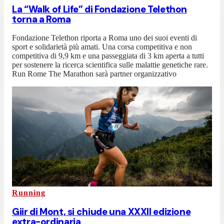
La “Walk of Life” di Fondazione Telethon
torna a Roma
Fondazione Telethon riporta a Roma uno dei suoi eventi di
sport e solidarietà più amati. Una corsa competitiva e non
competitiva di 9,9 km e una passeggiata di 3 km aperta a tutti
per sostenere la ricerca scientifica sulle malattie genetiche rare.
Run Rome The Marathon sarà partner organizzativo
Running
Giir di Mont, si chiude una XXXII edizione
extra-ordinaria