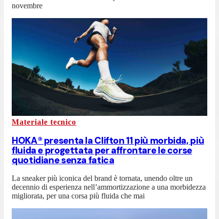
novembre
Materiale tecnico
HOKA® presenta la Clifton 11 più morbida, più
fluida e progettata per affrontare le corse
quotidiane senza fatica
La sneaker più iconica del brand è tornata, unendo oltre un
decennio di esperienza nell’ammortizzazione a una morbidezza
migliorata, per una corsa più fluida che mai