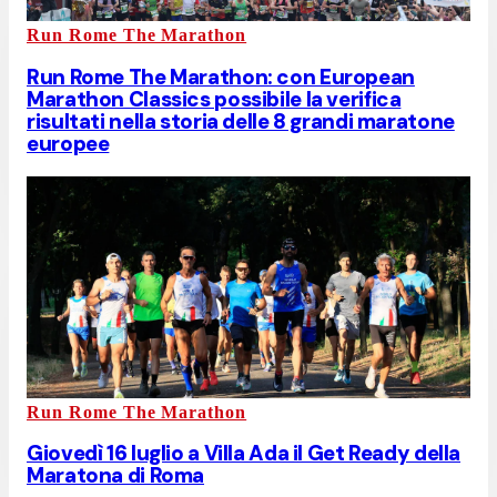
Run Rome The Marathon
Run Rome The Marathon: con European
Marathon Classics possibile la verifica
risultati nella storia delle 8 grandi maratone
europee
Run Rome The Marathon
Giovedì 16 luglio a Villa Ada il Get Ready della
Maratona di Roma