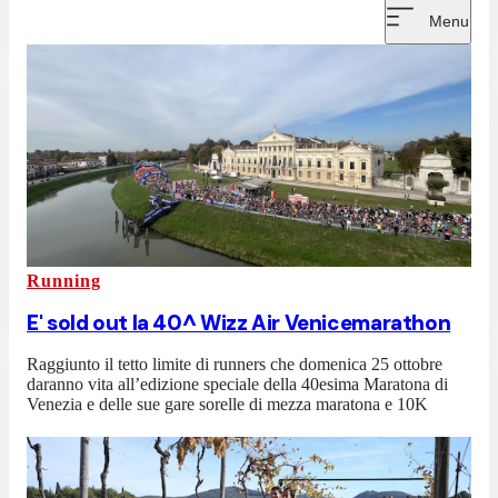
Menu
Running
E' sold out la 40^ Wizz Air Venicemarathon
Raggiunto il tetto limite di runners che domenica 25 ottobre
daranno vita all’edizione speciale della 40esima Maratona di
Venezia e delle sue gare sorelle di mezza maratona e 10K