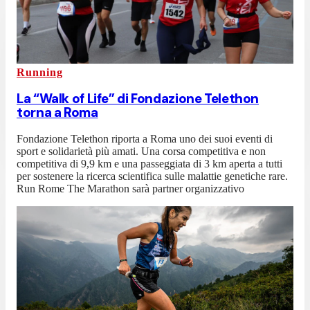
Running
La “Walk of Life” di Fondazione Telethon
torna a Roma
Fondazione Telethon riporta a Roma uno dei suoi eventi di
sport e solidarietà più amati. Una corsa competitiva e non
competitiva di 9,9 km e una passeggiata di 3 km aperta a tutti
per sostenere la ricerca scientifica sulle malattie genetiche rare.
Run Rome The Marathon sarà partner organizzativo