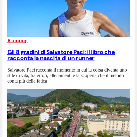
Running
Gli 8 gradini di Salvatore Paci: il libro che
racconta la nascita di un runner
Salvatore Paci racconta il momento in cui la corsa diventa uno
stile di vita, tra errori, allenamenti e la scoperta che il metodo
conta più della fatica