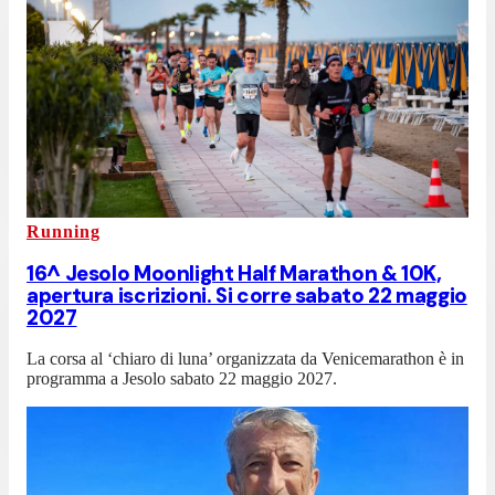
Running
16^ Jesolo Moonlight Half Marathon & 10K,
apertura iscrizioni. Si corre sabato 22 maggio
2027
La corsa al ‘chiaro di luna’ organizzata da Venicemarathon è in
programma a Jesolo sabato 22 maggio 2027.