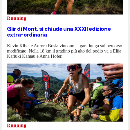
Running
Giir di Mont, si chiude una XXXII edizione
extra-ordinaria
Kevin Kibet e Aurora Bosia vincono la gara lunga sul percorso
modificato. Nella 18 km il gradino più alto del podio va a Elija
Kariuki Kamau e Anna Hofer.
Running