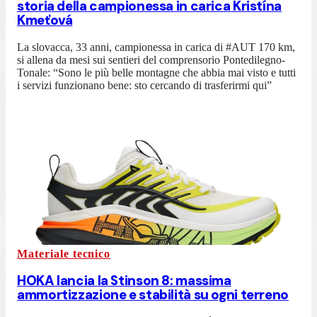
storia della campionessa in carica Kristína
Kmeťová
La slovacca, 33 anni, campionessa in carica di #AUT 170 km,
si allena da mesi sui sentieri del comprensorio Pontedilegno-
Tonale: “Sono le più belle montagne che abbia mai visto e tutti
i servizi funzionano bene: sto cercando di trasferirmi qui”
Materiale tecnico
HOKA lancia la Stinson 8: massima
ammortizzazione e stabilità su ogni terreno