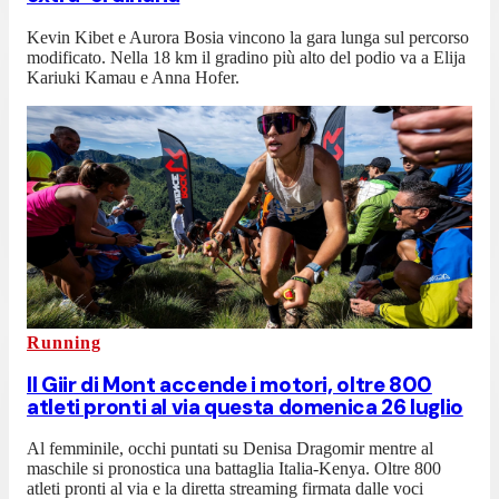
Kevin Kibet e Aurora Bosia vincono la gara lunga sul percorso
modificato. Nella 18 km il gradino più alto del podio va a Elija
Kariuki Kamau e Anna Hofer.
Running
Il Giir di Mont accende i motori, oltre 800
atleti pronti al via questa domenica 26 luglio
Al femminile, occhi puntati su Denisa Dragomir mentre al
maschile si pronostica una battaglia Italia-Kenya. Oltre 800
atleti pronti al via e la diretta streaming firmata dalle voci