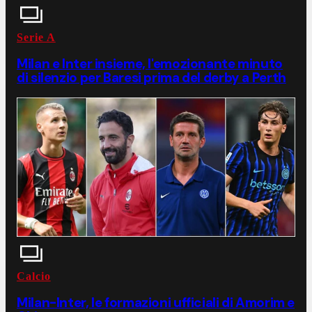
Serie A
Milan e Inter insieme, l'emozionante minuto
di silenzio per Baresi prima del derby a Perth
Calcio
Milan-Inter, le formazioni ufficiali di Amorim e