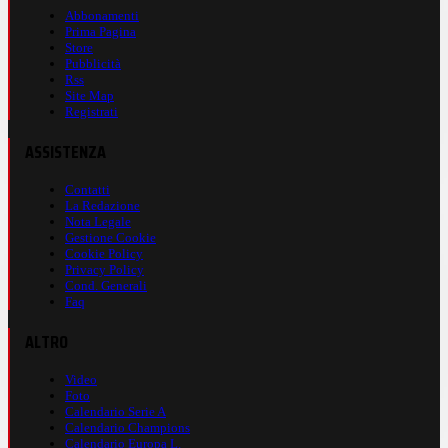
Abbonamenti
Prima Pagina
Store
Pubblicità
Rss
Site Map
Registrati
ASSISTENZA
Contatti
La Redazione
Nota Legale
Gestione Cookie
Cookie Policy
Privacy Policy
Cond. Generali
Faq
ALTRO
Video
Foto
Calendario Serie A
Calendario Champions
Calendario Europa L.