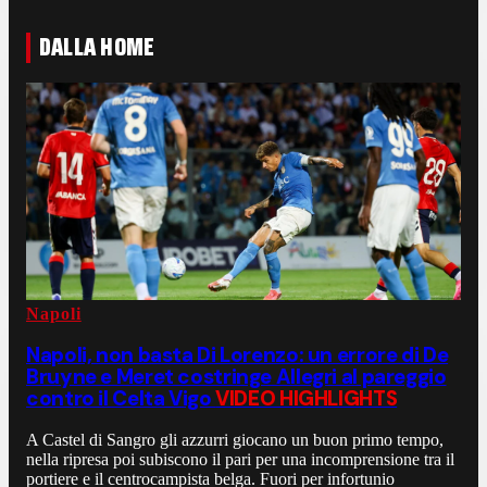
DALLA HOME
Napoli
Napoli, non basta Di Lorenzo: un errore di De
Bruyne e Meret costringe Allegri al pareggio
contro il Celta Vigo
VIDEO HIGHLIGHTS
A Castel di Sangro gli azzurri giocano un buon primo tempo,
nella ripresa poi subiscono il pari per una incomprensione tra il
portiere e il centrocampista belga. Fuori per infortunio