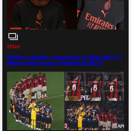
Milan
Modric e gli altri, rossoneri in a “New Light": il
Milan svela il nuovo Third Kit 2026/27