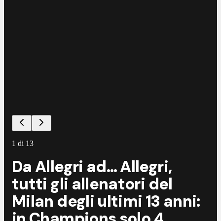
1
di
13
Da Allegri ad… Allegri,
tutti gli allenatori del
Milan degli ultimi 13 anni:
in Champions solo 4