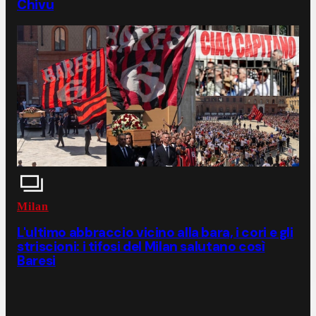
Chivu
Milan
L'ultimo abbraccio vicino alla bara, i cori e gli
striscioni: i tifosi del Milan salutano così
Baresi