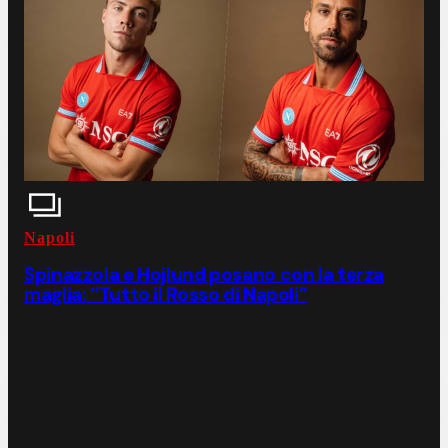
Napoli
Spinazzola e Hojlund posano con la terza
maglia: “Tutto il Rosso di Napoli”