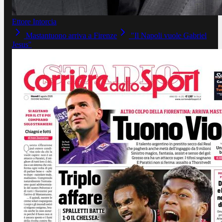
Ettore Intorcia
Mastantuono arriva a Firenze
"Il Napoli vuole Gabriel
Jesus"