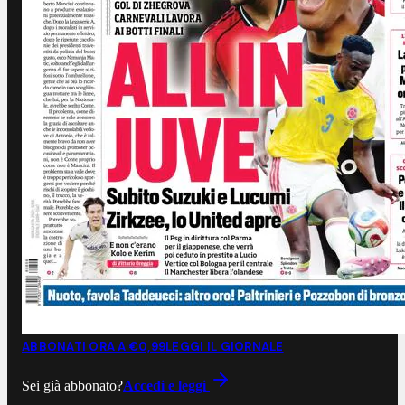
ABBONATI ORA A €0,99
LEGGI IL GIORNALE
Sei già abbonato?
Accedi e leggi