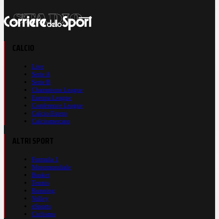
CALCIO
Live
Serie A
Serie B
Champions League
Europa League
Conference League
Calcio Estero
Calciomercato
ALTRI SPORT
Formula 1
Motomondiale
Basket
Tennis
Running
Volley
eSports
Ciclismo