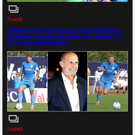
Napoli
Il Napoli batte l'Osasuna a Castel di Sangro:
De Laurentiis a bordocampo con Allegri, De
Bruyne guarda da fuori
Napoli