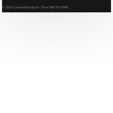
© 2026 CorriereDelloSport - P.Iva 00878311000