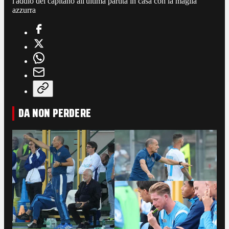
l'addio del capitano all'ultima partita in casa con la maglia
azzurra
DA NON PERDERE