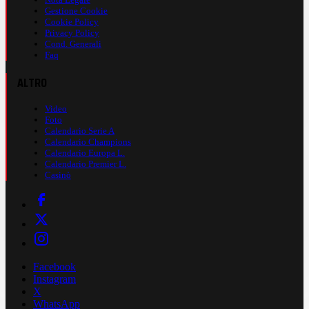
Gestione Cookie
Cookie Policy
Privacy Policy
Cond. Generali
Faq
ALTRO
Video
Foto
Calendario Serie A
Calendario Champions
Calendario Europa L.
Calendario Premier L.
Casinò
Facebook
Instagram
X
WhatsApp