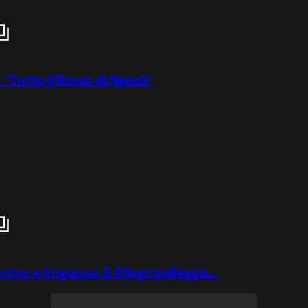
“Tutto il Rosso di Napoli”
ntos e Anguissa. E Allegri palleggia...