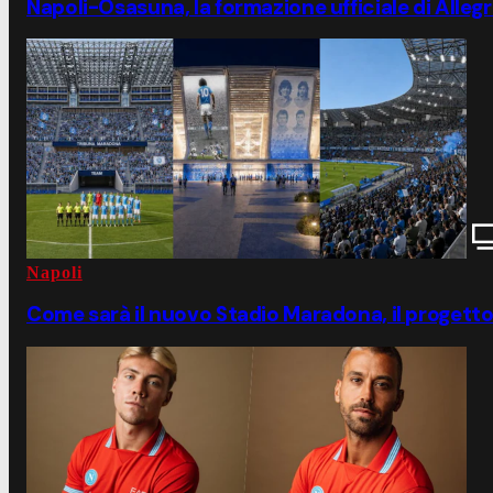
Napoli-Osasuna, la formazione ufficiale di Allegr
Napoli
Come sarà il nuovo Stadio Maradona, il progett