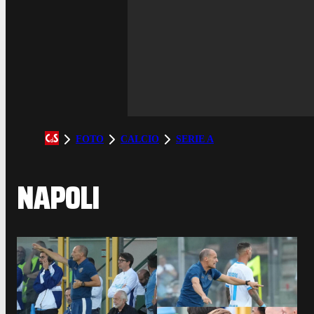
FOTO
CALCIO
SERIE A
NAPOLI