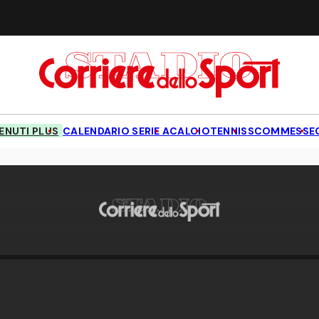
NUTI PLUS
CALENDARIO SERIE A
CALCIO
TENNIS
SCOMMESSE