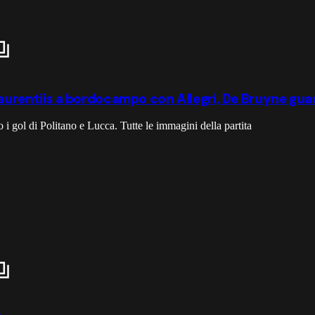
 Laurentiis a bordocampo con Allegri, De Bruyne gua
 i gol di Politano e Lucca. Tutte le immagini della partita