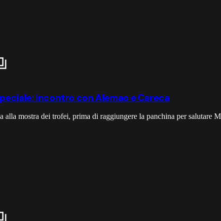
ita speciale: incontro con Alemao e Careca
a alla mostra dei trofei, prima di raggiungere la panchina per salutare 