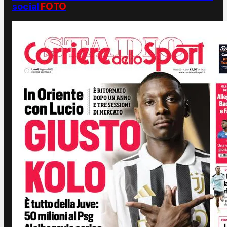
social
FOTO