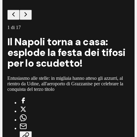
1
di
17
Il Napoli torna a casa:
esplode la festa dei tifosi
per lo scudetto!
Entusiasmo alle stelle: in migliaia hanno atteso gli azzurri, al
rientro da Udine, all'aeroporto di Grazzanise per celebrare la
conquista del terzo titolo