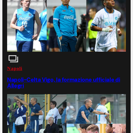
Napoli
Napoli-Celta Vigo, la formazione ufficiale di
Allegri