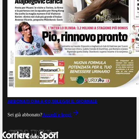
ABBONATI ORA A €0,99
LEGGI IL GIORNALE
Sei già abbonato?
Accedi e leggi