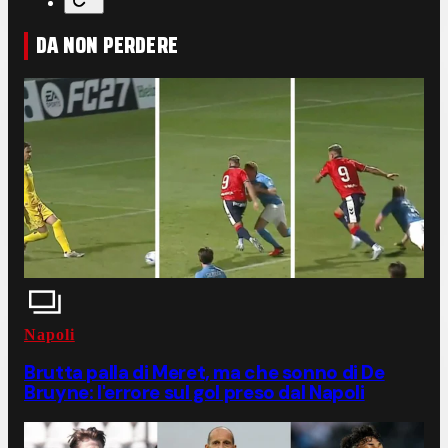
DA NON PERDERE
Napoli
Brutta palla di Meret, ma che sonno di De
Bruyne: l'errore sul gol preso dal Napoli