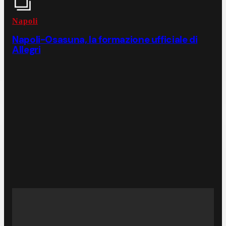
Napoli
Napoli-Osasuna, la formazione ufficiale di
Allegri