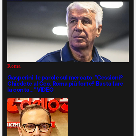
Roma
Gasperini, le parole sul mercato: "Cessioni?
Chiedete al Ceo. Roma più forte? Basta fare
la conta..." VIDEO