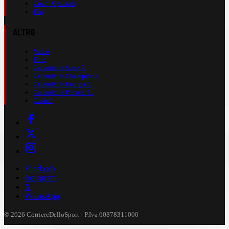
Cond. Generali
Faq
ALTRO
Video
Foto
Calendario Serie A
Calendario Champions
Calendario Europa L.
Calendario Premier L.
Casinò
Facebook
Instagram
X
WhatsApp
© 2026 CorriereDelloSport - P.Iva 00878311000