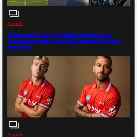
Napoli
Come sarà il nuovo Stadio Maradona, il
progetto presentato dal Comune: tutte le
immagini
Napoli