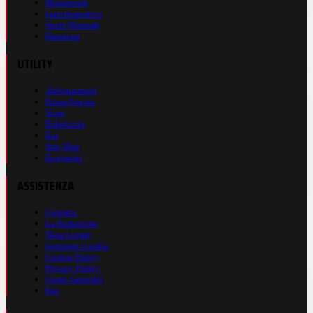
Motosprint
Guerinsportivo
Sport Network
Fantacup
UTILITY
Abbonamenti
Prima Pagina
Store
Pubblicità
Rss
Site Map
Registrati
ASSISTENZA
Contatti
La Redazione
Nota Legale
Gestione Cookie
Cookie Policy
Privacy Policy
Cond. Generali
Faq