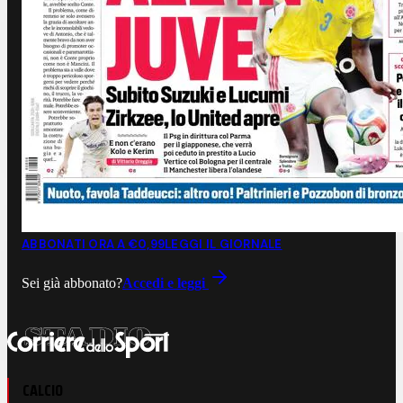
ABBONATI ORA A €0,99
LEGGI IL GIORNALE
Sei già abbonato?
Accedi e leggi
CALCIO