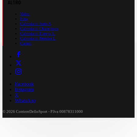
ALTRO
Video
Foto
Calendario Serie A
Calendario Champions
Calendario Europa L.
Calendario Premier L.
Casinò
Facebook
Instagram
X
WhatsApp
© 2026 CorriereDelloSport - P.Iva 00878311000