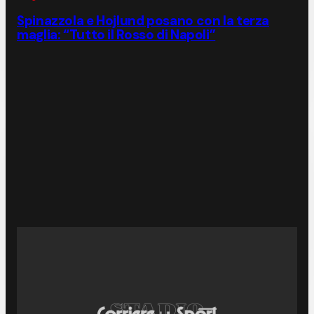
Spinazzola e Hojlund posano con la terza
maglia: “Tutto il Rosso di Napoli”