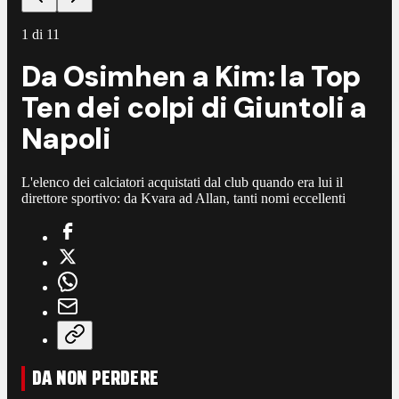
1
di
11
Da Osimhen a Kim: la Top
Ten dei colpi di Giuntoli a
Napoli
L'elenco dei calciatori acquistati dal club quando era lui il
direttore sportivo: da Kvara ad Allan, tanti nomi eccellenti
DA NON PERDERE