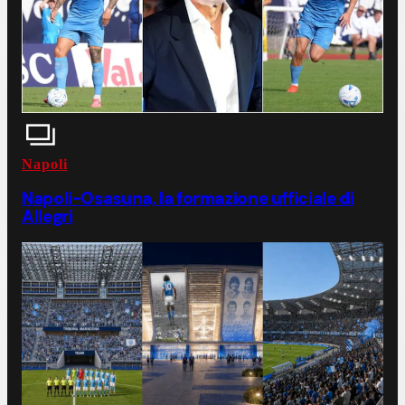
Napoli
Napoli-Osasuna, la formazione ufficiale di
Allegri