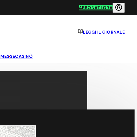
ABBONATI ORA
LEGGI IL GIORNALE
MESSE
CASINÒ