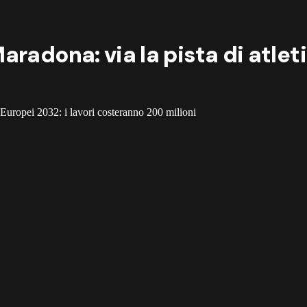
radona: via la pista di atlet
li Europei 2032: i lavori costeranno 200 milioni