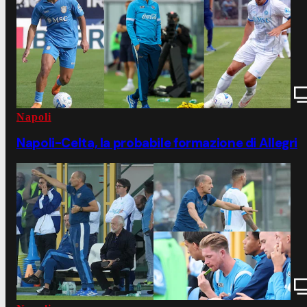
Napoli
Napoli-Celta, la probabile formazione di Allegri