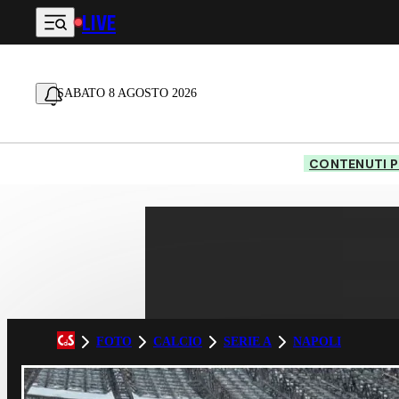
LIVE
Vai al contenuto principale
SABATO 8 AGOSTO 2026
CONTENUTI P
FOTO
CALCIO
SERIE A
NAPOLI