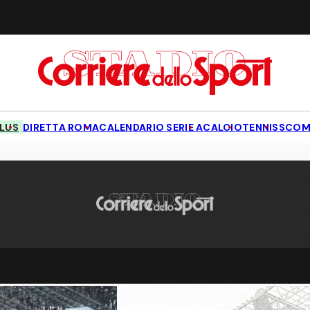
LUS
DIRETTA ROMA
CALENDARIO SERIE A
CALCIO
TENNIS
SCOM