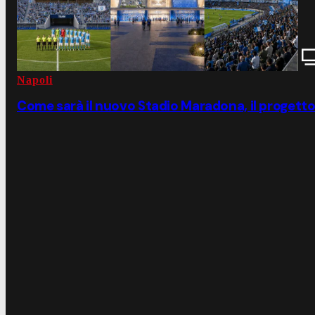
Napoli
Come sarà il nuovo Stadio Maradona, il progett