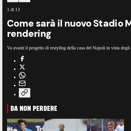
1
di
13
Come sarà il nuovo Stadio Ma
rendering
Va avanti il progetto di restyling della casa del Napoli in vista deg
DA NON PERDERE