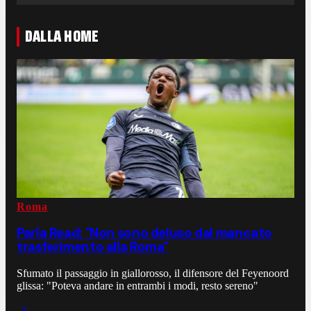
DALLA HOME
Roma
Parla Read: "Non sono deluso dal mancato
trasferimento alla Roma"
Sfumato il passaggio in giallorosso, il difensore del Feyenoord
glissa: "Poteva andare in entrambi i modi, resto sereno"