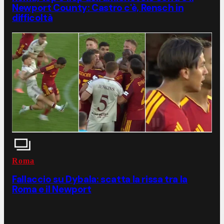
Newport County: Castro c'è, Rensch in
difficoltà
Roma
Fallaccio su Dybala: scatta la rissa tra la
Roma e il Newport