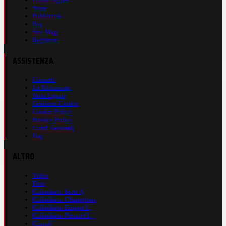
Store
Pubblicità
Rss
Site Map
Registrati
ASSISTENZA
Contatti
La Redazione
Nota Legale
Gestione Cookie
Cookie Policy
Privacy Policy
Cond. Generali
Faq
ALTRO
Video
Foto
Calendario Serie A
Calendario Champions
Calendario Europa L.
Calendario Premier L.
Casinò