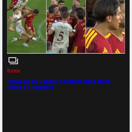
Roma
Fallaccio su Dybala: scatta la rissa tra la
Roma e il Newport