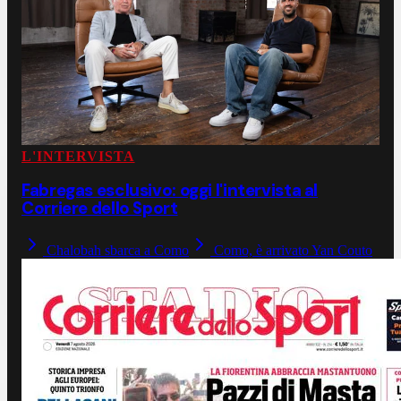
L'INTERVISTA
Fabregas esclusivo: oggi l'intervista al
Corriere dello Sport
Chalobah sbarca a Como
Como, è arrivato Yan Couto