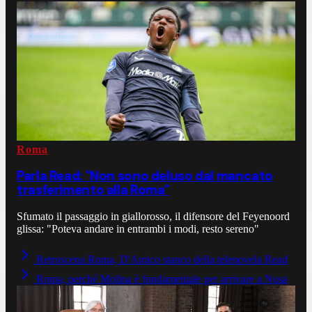
Roma
Parla Read: "Non sono deluso dal mancato
trasferimento alla Roma"
Sfumato il passaggio in giallorosso, il difensore del Feyenoord
glissa: "Poteva andare in entrambi i modi, resto sereno"
Retroscena Roma, D'Amico stanco della telenovela Read
Roma, perché Molina è fondamentale per arrivare a Nusa