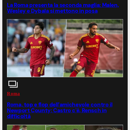
La Roma presenta la seconda maglia: Malen,
Wesley e Dybala si mettono in posa
Roma
Roma, top e flop dell'amichevole contro il
Newport County: Castro c'è, Rensch in
difficoltà