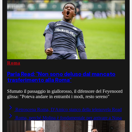
Roma
Parla Read: "Non sono deluso dal mancato
trasferimento alla Roma"
Sfumato il passaggio in giallorosso, il difensore del Feyenoord
glissa: "Poteva andare in entrambi i modi, resto sereno"
Retroscena Roma, D'Amico stanco della telenovela Read
Roma, perché Molina è fondamentale per arrivare a Nusa