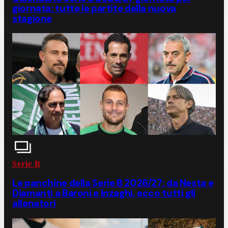
giornata: tutte le partite della nuova
stagione
Serie B
Le panchine della Serie B 2026/27: da Nesta e
Diamanti a Baroni e Inzaghi, ecco tutti gli
allenatori