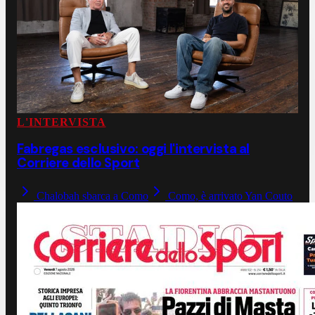
L'INTERVISTA
Fabregas esclusivo: oggi l'intervista al
Corriere dello Sport
Chalobah sbarca a Como
Como, è arrivato Yan Couto