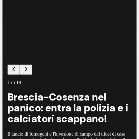
1
di
18
Brescia-Cosenza nel
panico: entra la polizia e i
calciatori scappano!
Il lancio di fumogeni e l'invasione di campo dei tifosi di casa,