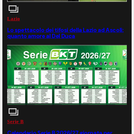
Lazio
Lo spettacolo dei tifosi della Lazio ad Ascoli:
quanto amore al Del Duca
Serie B
Calendario Serie B 2026/27 giornata per