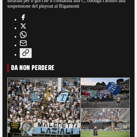
infuriati per il gol che li condanna alla C, obbliga l'arbitro alla
sospensione del playout al Rigamonti
DA NON PERDERE