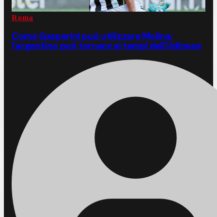
Roma
Come Gasperini può utilizzare Molina:
l'argentino può tornare ai tempi dell'Udinese