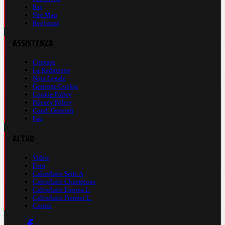
Rss
Site Map
Registrati
ASSISTENZA
Contatti
La Redazione
Nota Legale
Gestione Cookie
Cookie Policy
Privacy Policy
Cond. Generali
Faq
ALTRO
Video
Foto
Calendario Serie A
Calendario Champions
Calendario Europa L.
Calendario Premier L.
Casinò