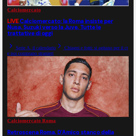
Calciomercato
LIVE
Calciomercato: la Roma insiste per
Nusa, Suzuki verso la Juve. Tutte le
trattative di oggi
Serie A, il calendario
Chiagni e fotti: si agitano per il ct
e poi comprano stranieri
Calciomercato Roma
Retroscena Roma, D'Amico stanco della