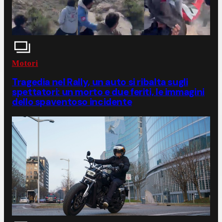
Motori
Tragedia nel Rally, un auto si ribalta sugli
spettatori: un morto e due feriti, le immagini
dello spaventoso incidente