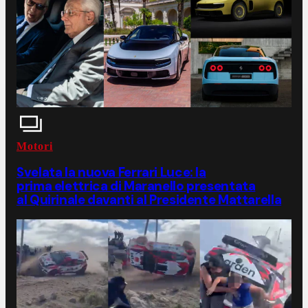
Motori
Svelata la nuova Ferrari Luce: la
prima elettrica di Maranello presentata
al Quirinale davanti al Presidente Mattarella