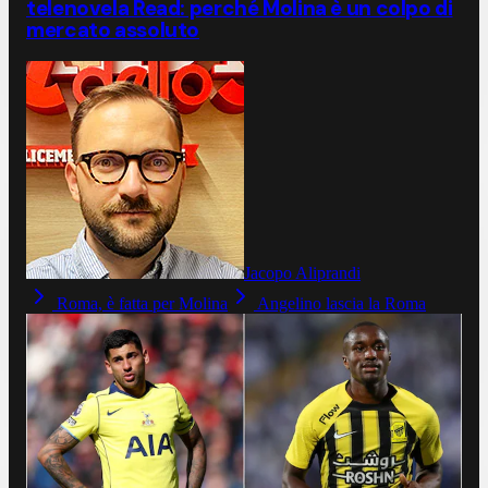
telenovela Read: perché Molina è un colpo di
mercato assoluto
Jacopo Aliprandi
Roma, è fatta per Molina
Angelino lascia la Roma