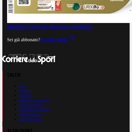
ABBONATI ORA A €0,99
LEGGI IL GIORNALE
Sei già abbonato?
Accedi e leggi
CALCIO
Live
Serie A
Serie B
Champions League
Europa League
Conference League
Calcio Estero
Calciomercato
ALTRI SPORT