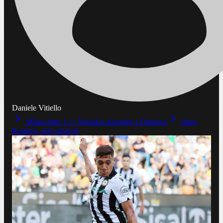
Daniele Vitiello
Milan-Inter 1-1: Nkunku risponde a Dimarco
Inter-
Romero, due ostacoli