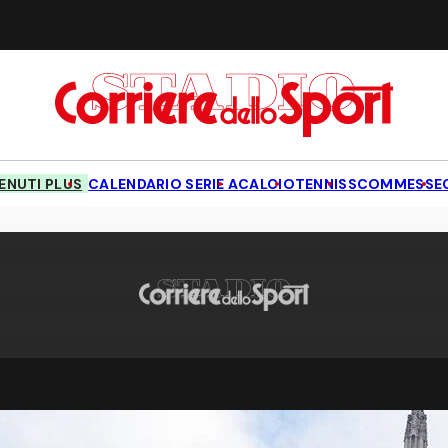
NUTI PLUS
CALENDARIO SERIE A
CALCIO
TENNIS
SCOMMESSE