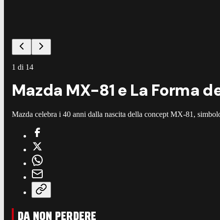
1
di
14
Mazda MX-81 e La Forma d
Mazda celebra i 40 anni dalla nascita della concept MX-81, simbolo d
DA NON PERDERE