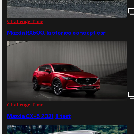
Challenge Time
Mazda RX500, la storica concept car
Challenge Time
Mazda CX-5 2021, il test