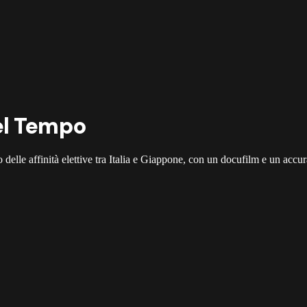
el Tempo
elle affinità elettive tra Italia e Giappone, con un docufilm e un accur