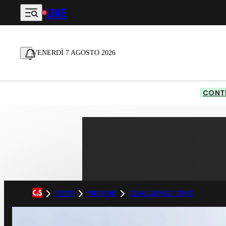
LIVE
Vai al contenuto principale
VENERDÌ 7 AGOSTO 2026
CONTE
FOTO
MOTORI
CHALLENGE TIME