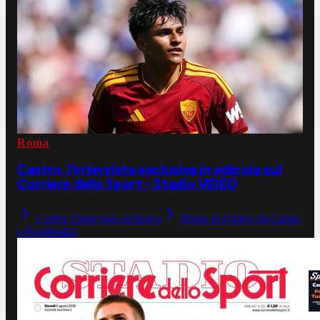
Roma
Castro, l'intervista esclusiva in edicola sul
Corriere dello Sport - Stadio VIDEO
Castro, l'intervista esclusiva
Roma in Galles: da Castro
a Koulierakis