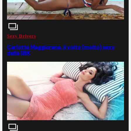
Sexy Drivers
Carlotta Maggiorana, il volto (molto) sexy
della SBK