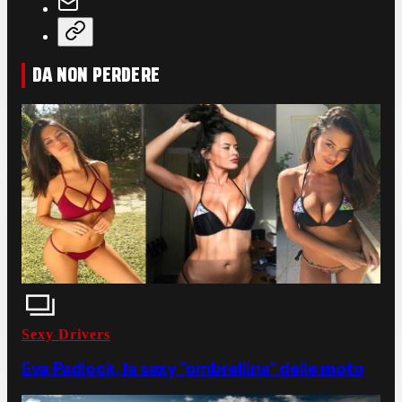
DA NON PERDERE
Sexy Drivers
Eva Padlock, la sexy "ombrellina" delle moto