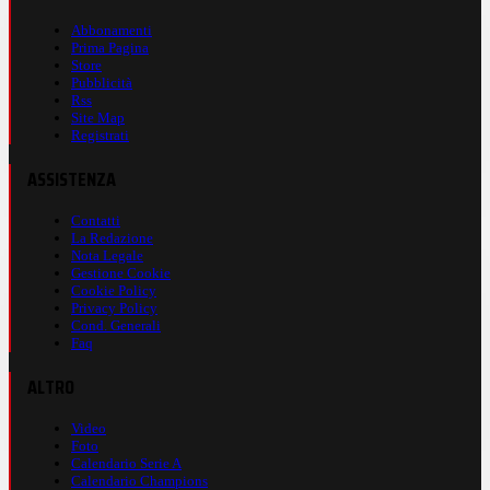
Abbonamenti
Prima Pagina
Store
Pubblicità
Rss
Site Map
Registrati
ASSISTENZA
Contatti
La Redazione
Nota Legale
Gestione Cookie
Cookie Policy
Privacy Policy
Cond. Generali
Faq
ALTRO
Video
Foto
Calendario Serie A
Calendario Champions