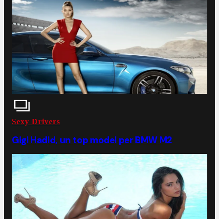
Sexy Drivers
Gigi Hadid, un top model per BMW M2