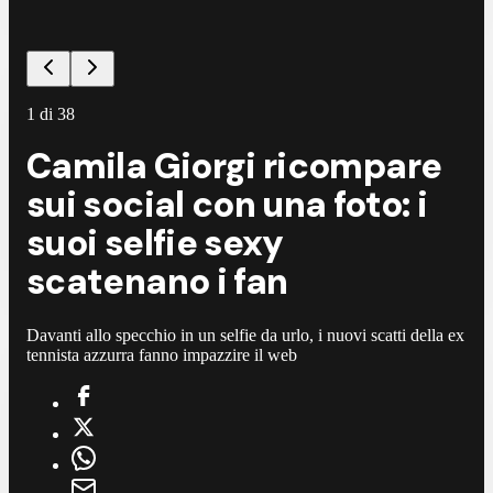
1
di
38
Camila Giorgi ricompare
sui social con una foto: i
suoi selfie sexy
scatenano i fan
Davanti allo specchio in un selfie da urlo, i nuovi scatti della ex
tennista azzurra fanno impazzire il web