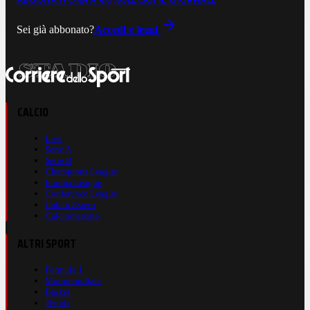
Sei già abbonato?
Accedi e leggi
CALCIO
Live
Serie A
Serie B
Champions League
Europa League
Conference League
Calcio Estero
Calciomercato
ALTRI SPORT
Formula 1
Motomondiale
Basket
Tennis