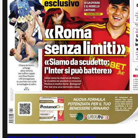
ABBONATI ORA A €0,99
LEGGI IL GIORNALE