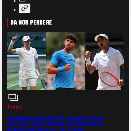
DA NON PERDERE
Tennis
Classifica Ranking Atp, Alcaraz torna
secondo dietro Sinner, Cobolli ottavo.
Quanti cambiamenti in Top 10!