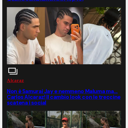
Alcaraz
Non è Samurai Jay e nemmeno Maluma ma...
Carlos Alcaraz! Il cambio look con le treccine
scatena i social