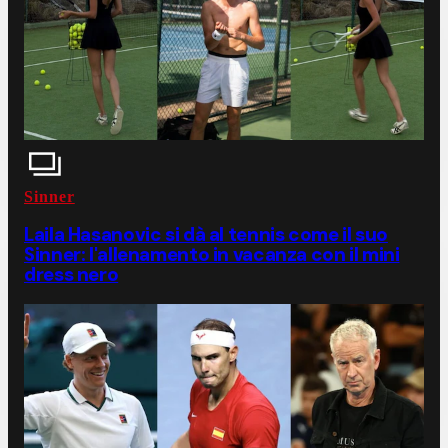
Sinner
Laila Hasanovic si dà al tennis come il suo
Sinner: l'allenamento in vacanza con il mini
dress nero