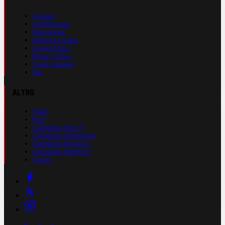
Contatti
La Redazione
Nota Legale
Gestione Cookie
Cookie Policy
Privacy Policy
Cond. Generali
Faq
ALTRO
Video
Foto
Calendario Serie A
Calendario Champions
Calendario Europa L.
Calendario Premier L.
Casinò