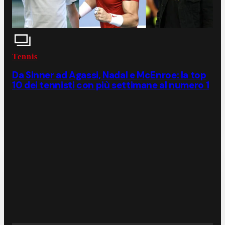
Tennis
Da Sinner ad Agassi, Nadal e McEnroe: la top
10 dei tennisti con più settimane al numero 1