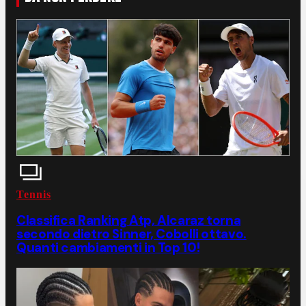
Tennis
Classifica Ranking Atp, Alcaraz torna
secondo dietro Sinner, Cobolli ottavo.
Quanti cambiamenti in Top 10!