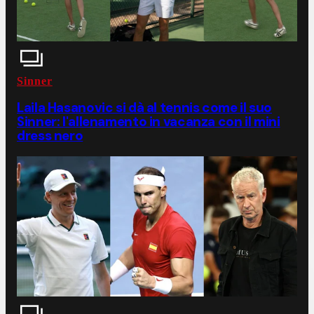
Sinner
Laila Hasanovic si dà al tennis come il suo
Sinner: l'allenamento in vacanza con il mini
dress nero