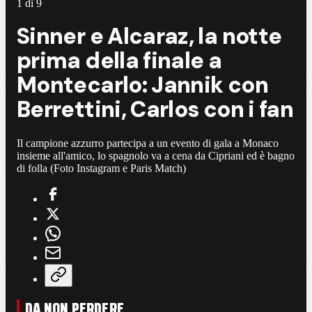
1
di
9
Sinner e Alcaraz, la notte
prima della finale a
Montecarlo: Jannik con
Berrettini, Carlos con i fan
Il campione azzurro partecipa a un evento di gala a Monaco
insieme all'amico, lo spagnolo va a cena da Cipriani ed è bagno
di folla (Foto Instagram e Paris Match)
DA NON PERDERE