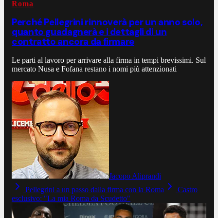
Roma
Perché Pellegrini rinnoverà per un anno solo,
quanto guadagnerà e i dettagli di un
contratto ancora da firmare
Le parti al lavoro per arrivare alla firma in tempi brevissimi. Sul
mercato Nusa e Fofana restano i nomi più attenzionati
Jacopo Aliprandi
Pellegrini a un passo dalla firma con la Roma
Castro
esclusivo: "La mia Roma da Scudetto"