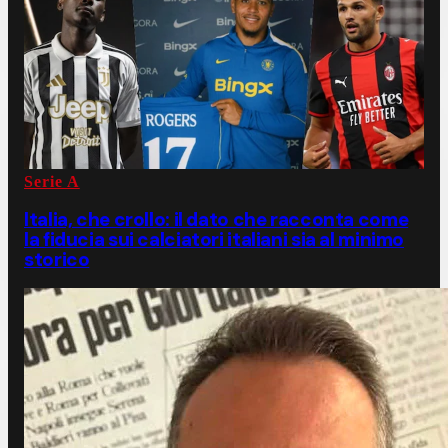
Serie A
Italia, che crollo: il dato che racconta come
la fiducia sui calciatori italiani sia al minimo
storico