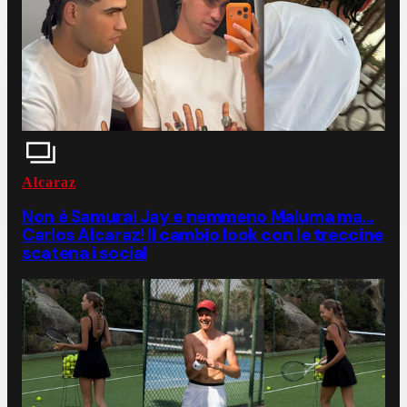
Alcaraz
Non è Samurai Jay e nemmeno Maluma ma...
Carlos Alcaraz! Il cambio look con le treccine
scatena i social