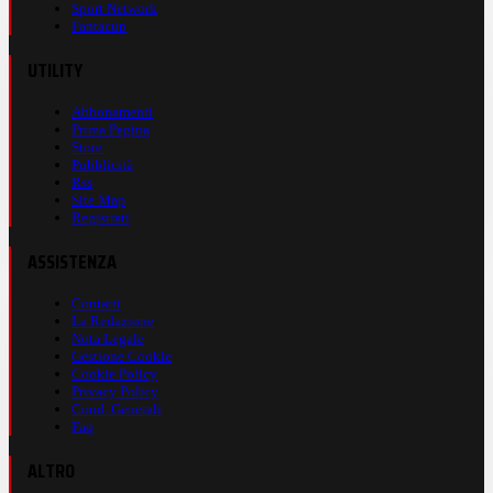
Sport Network
Fantacup
UTILITY
Abbonamenti
Prima Pagina
Store
Pubblicità
Rss
Site Map
Registrati
ASSISTENZA
Contatti
La Redazione
Nota Legale
Gestione Cookie
Cookie Policy
Privacy Policy
Cond. Generali
Faq
ALTRO