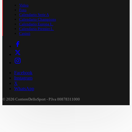
Video
Foto
Calendario Serie A
Calendario Champions
Calendario Europa L.
Calendario Premier L.
Casinò
Facebook
Instagram
X
WhatsApp
© 2026 CorriereDelloSport - P.Iva 00878311000