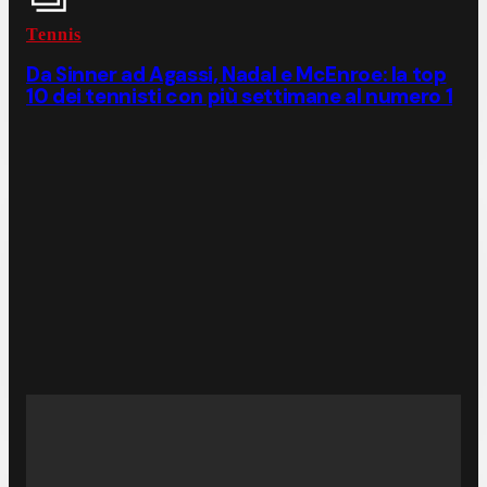
Tennis
Da Sinner ad Agassi, Nadal e McEnroe: la top
10 dei tennisti con più settimane al numero 1