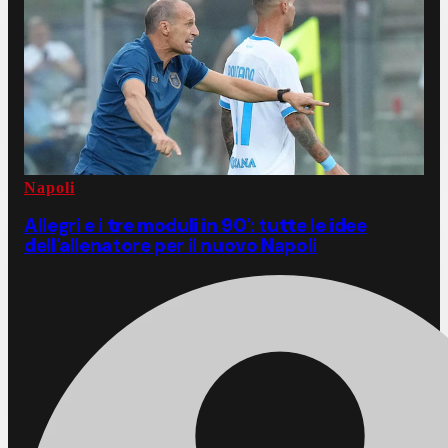
Napoli
Allegri e i tre moduli in 90': tutte le idee
dell'allenatore per il nuovo Napoli