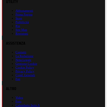
UTILITY
Abbonamenti
Prima Pagina
Store
Pubblicità
Rss
Site Map
Registrati
ASSISTENZA
Contatti
La Redazione
Nota Legale
Gestione Cookie
Cookie Policy
Privacy Policy
Cond. Generali
Faq
ALTRO
Video
Foto
Calendario Serie A