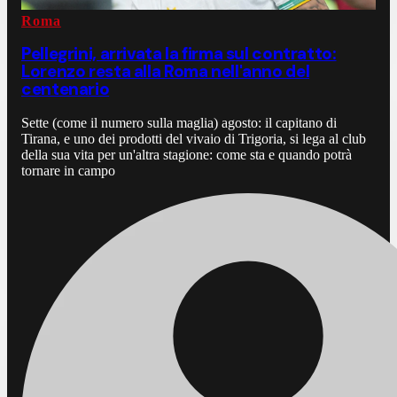
Roma
Pellegrini, arrivata la firma sul contratto:
Lorenzo resta alla Roma nell'anno del
centenario
Sette (come il numero sulla maglia) agosto: il capitano di
Tirana, e uno dei prodotti del vivaio di Trigoria, si lega al club
della sua vita per un'altra stagione: come sta e quando potrà
tornare in campo