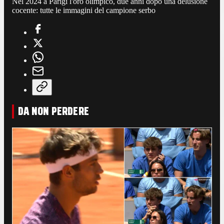
Nel 2024 a Parigi l'oro olimpico, due anni dopo una delusione
cocente: tutte le immagini del campione serbo
DA NON PERDERE