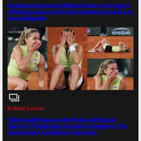
Andreeva fa festa al Roland Garros: la regina
di Parigi posa con il trofeo insieme al cane e ai
raccattapalle
Roland Garros
Dalle qualificazioni alla finale del Roland
Garros: Chwalinska scoppia a piangere e fa
emozionare il pubblico francese