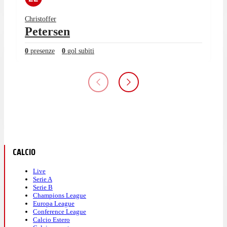
Christoffer
Petersen
0
presenze
0
gol subiti
CALCIO
Live
Serie A
Serie B
Champions League
Europa League
Conference League
Calcio Estero