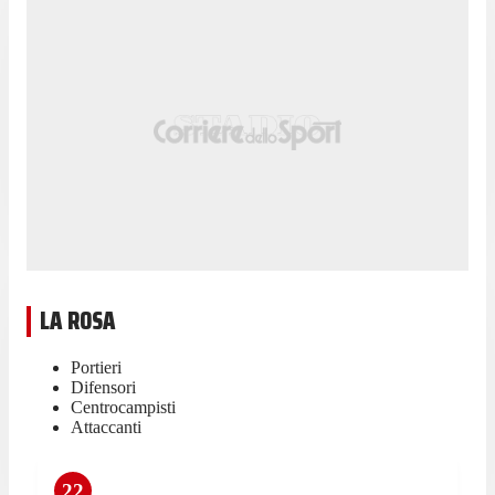
LA ROSA
Portieri
Difensori
Centrocampisti
Attaccanti
22