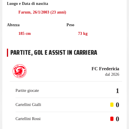
Luogo e Data di nascita
Farum
,
26/1/2003
(
23
anni)
Altezza
Peso
185
cm
73
kg
PARTITE, GOL E ASSIST IN CARRIERA
FC Fredericia
dal 2026
1
Partite giocate
0
Cartellini Gialli
0
Cartellini Rossi