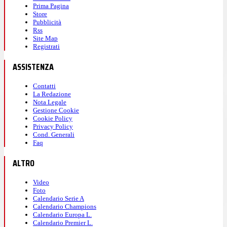
Prima Pagina
Store
Pubblicità
Rss
Site Map
Registrati
ASSISTENZA
Contatti
La Redazione
Nota Legale
Gestione Cookie
Cookie Policy
Privacy Policy
Cond. Generali
Faq
ALTRO
Video
Foto
Calendario Serie A
Calendario Champions
Calendario Europa L.
Calendario Premier L.