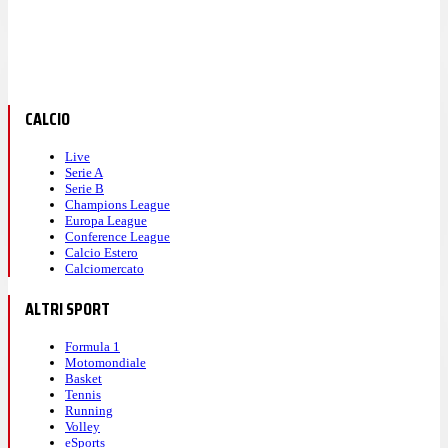
CALCIO
Live
Serie A
Serie B
Champions League
Europa League
Conference League
Calcio Estero
Calciomercato
ALTRI SPORT
Formula 1
Motomondiale
Basket
Tennis
Running
Volley
eSports