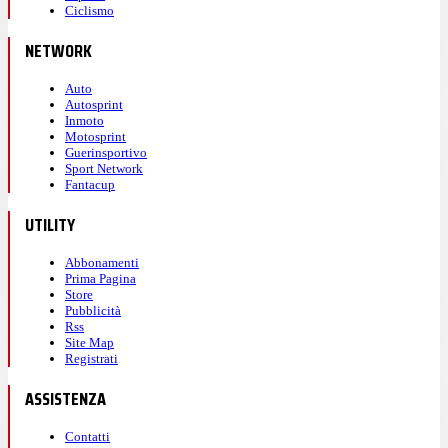
Ciclismo
NETWORK
Auto
Autosprint
Inmoto
Motosprint
Guerinsportivo
Sport Network
Fantacup
UTILITY
Abbonamenti
Prima Pagina
Store
Pubblicità
Rss
Site Map
Registrati
ASSISTENZA
Contatti