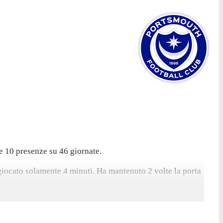
le 10 presenze su 46 giornate.
a giocato solamente 4 minuti. Ha mantenuto 2 volte la porta
la porta inviolata.
to con Club Brugge II.