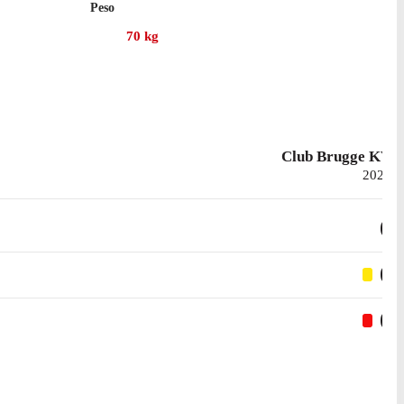
Peso
70
kg
Club Brugge KV
2025
0
0
0