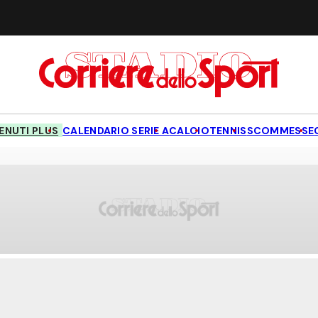
NUTI PLUS
CALENDARIO SERIE A
CALCIO
TENNIS
SCOMMESSE