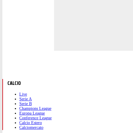
CALCIO
Live
Serie A
Serie B
Champions League
Europa League
Conference League
Calcio Estero
Calciomercato