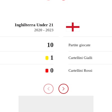
Inghilterra Under 21
2020 - 2023
10
Partite giocate
1
Cartellini Gialli
0
Cartellini Rossi