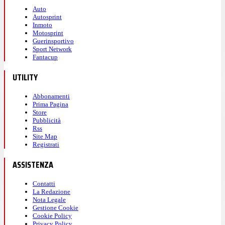
Auto
Autosprint
Inmoto
Motosprint
Guerinsportivo
Sport Network
Fantacup
UTILITY
Abbonamenti
Prima Pagina
Store
Pubblicità
Rss
Site Map
Registrati
ASSISTENZA
Contatti
La Redazione
Nota Legale
Gestione Cookie
Cookie Policy
Privacy Policy