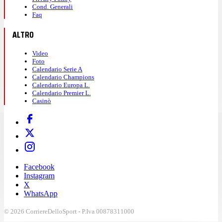
Cond. Generali
Faq
ALTRO
Video
Foto
Calendario Serie A
Calendario Champions
Calendario Europa L.
Calendario Premier L.
Casinò
Facebook
Instagram
X
WhatsApp
© 2026 CorriereDelloSport - P.Iva 00878311000