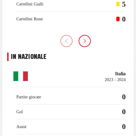
5
Cartellini Gialli
0
Cartellini Rossi
IN NAZIONALE
Italia
2023 - 2024
0
Partite giocate
0
Gol
0
Assist