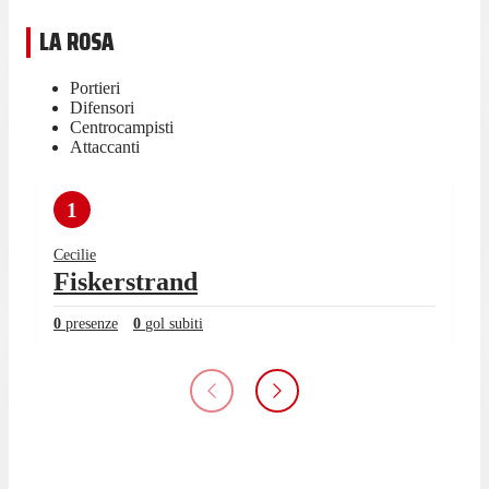
LA ROSA
Portieri
Difensori
Centrocampisti
Attaccanti
1
Cecilie
Fiskerstrand
0
presenze
0
gol subiti