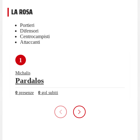
LA ROSA
Portieri
Difensori
Centrocampisti
Attaccanti
1
Michalis
Pardalos
0
presenze
0
gol subiti