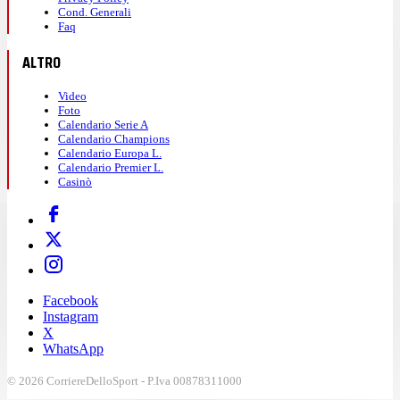
Cond. Generali
Faq
ALTRO
Video
Foto
Calendario Serie A
Calendario Champions
Calendario Europa L.
Calendario Premier L.
Casinò
Facebook
Instagram
X
WhatsApp
© 2026 CorriereDelloSport - P.Iva 00878311000