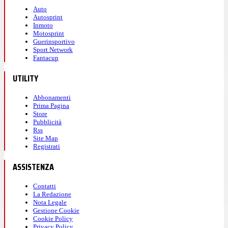
Auto
Autosprint
Inmoto
Motosprint
Guerinsportivo
Sport Network
Fantacup
UTILITY
Abbonamenti
Prima Pagina
Store
Pubblicità
Rss
Site Map
Registrati
ASSISTENZA
Contatti
La Redazione
Nota Legale
Gestione Cookie
Cookie Policy
Privacy Policy