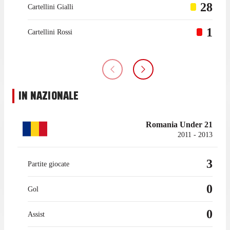
28
Cartellini Gialli
1
Cartellini Rossi
IN NAZIONALE
Romania Under 21
2011 - 2013
3
Partite giocate
0
Gol
0
Assist