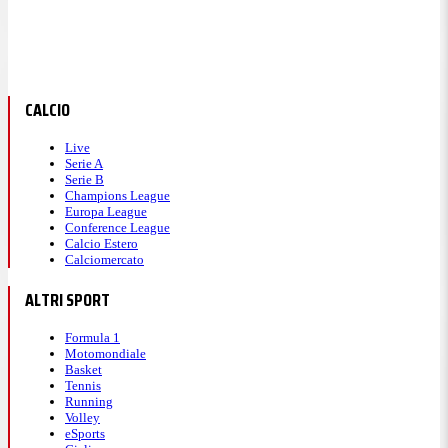
CALCIO
Live
Serie A
Serie B
Champions League
Europa League
Conference League
Calcio Estero
Calciomercato
ALTRI SPORT
Formula 1
Motomondiale
Basket
Tennis
Running
Volley
eSports