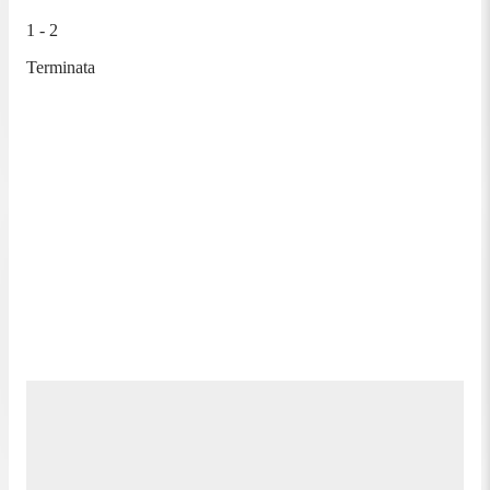
1 - 2
Terminata