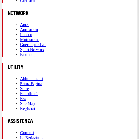
Ciclismo
NETWORK
Auto
Autosprint
Inmoto
Motosprint
Guerinsportivo
Sport Network
Fantacup
UTILITY
Abbonamenti
Prima Pagina
Store
Pubblicità
Rss
Site Map
Registrati
ASSISTENZA
Contatti
La Redazione