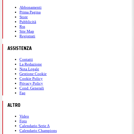
Abbonamenti
Prima Pagina
Store
Pubblicità
Rss
Site Map
Registrati
ASSISTENZA
Contatti
La Redazione
Nota Legale
Gestione Cookie
Cookie Policy
Privacy Policy
Cond. Generali
Faq
ALTRO
Video
Foto
Calendario Serie A
Calendario Champions