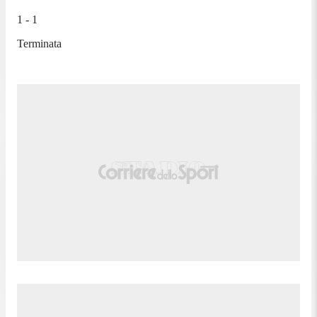
1 - 1
Terminata