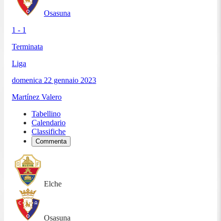
Osasuna
1 - 1
Terminata
Liga
domenica 22 gennaio 2023
Martínez Valero
Tabellino
Calendario
Classifiche
Commenta
Elche
Osasuna