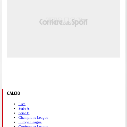
CALCIO
Live
Serie A
Serie B
Champions League
Europa League
Conference League