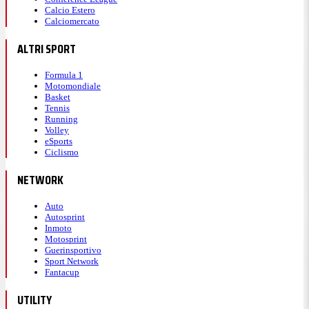
Calcio Estero
Calciomercato
ALTRI SPORT
Formula 1
Motomondiale
Basket
Tennis
Running
Volley
eSports
Ciclismo
NETWORK
Auto
Autosprint
Inmoto
Motosprint
Guerinsportivo
Sport Network
Fantacup
UTILITY