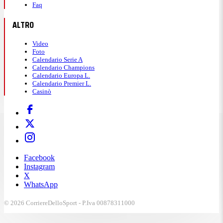
Faq
ALTRO
Video
Foto
Calendario Serie A
Calendario Champions
Calendario Europa L.
Calendario Premier L.
Casinò
Facebook
Instagram
X
WhatsApp
© 2026 CorriereDelloSport - P.Iva 00878311000