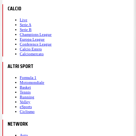
CALCIO
Live
Serie A
Serie B
Champions League
Europa League
Conference League
Calcio Estero
Calciomercato
ALTRI SPORT
Formula 1
Motomondiale
Basket
Tennis
Running
Volley
eSports
Ciclismo
NETWORK
Auto