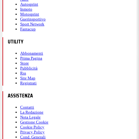
Autosprint
Inmoto
Motosprint
Guerinsportivo
Sport Network
Fantacup
UTILITY
Abbonamenti
Prima Pagina
Store
Pubblicità
Rss
Site Map
Registrati
ASSISTENZA
Contatti
La Redazione
Nota Legale
Gestione Cookie
Cookie Policy
Privacy Policy
Cond. Generali