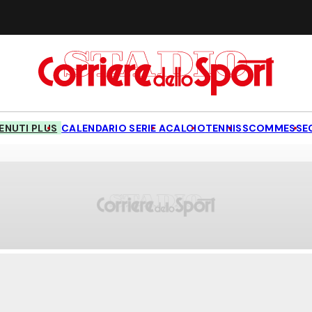
NUTI PLUS
CALENDARIO SERIE A
CALCIO
TENNIS
SCOMMESSE