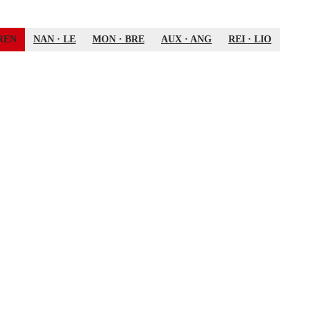
REN
NAN
·
LE
MON
·
BRE
AUX
·
ANG
REI
·
LIO