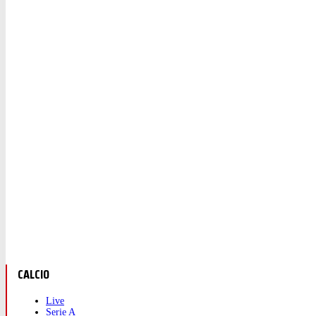
CALCIO
Live
Serie A