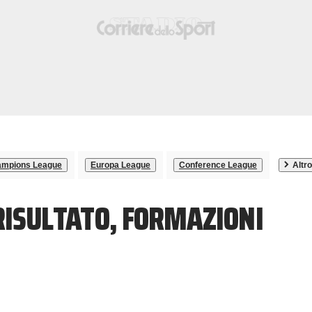
mpions League
Europa League
Conference League
Altro
 RISULTATO, FORMAZIONI