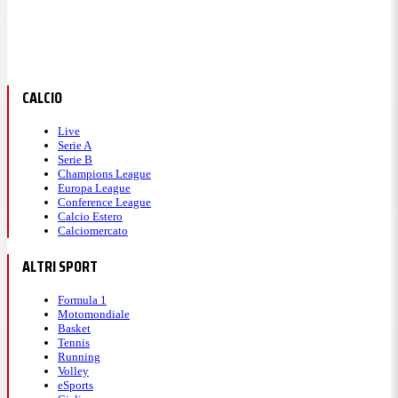
CALCIO
Live
Serie A
Serie B
Champions League
Europa League
Conference League
Calcio Estero
Calciomercato
ALTRI SPORT
Formula 1
Motomondiale
Basket
Tennis
Running
Volley
eSports