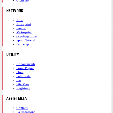
Ciclismo
NETWORK
Auto
Autosprint
Inmoto
Motosprint
Guerinsportivo
Sport Network
Fantacup
UTILITY
Abbonamenti
Prima Pagina
Store
Pubblicità
Rss
Site Map
Registrati
ASSISTENZA
Contatti
La Redazione