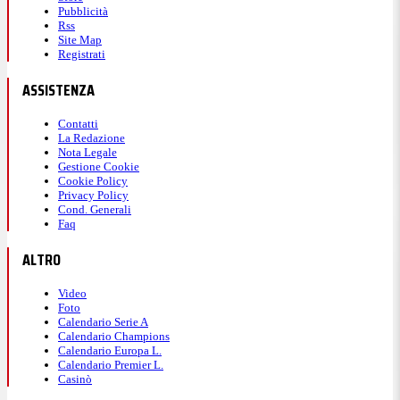
Pubblicità
Rss
Site Map
Registrati
ASSISTENZA
Contatti
La Redazione
Nota Legale
Gestione Cookie
Cookie Policy
Privacy Policy
Cond. Generali
Faq
ALTRO
Video
Foto
Calendario Serie A
Calendario Champions
Calendario Europa L.
Calendario Premier L.
Casinò