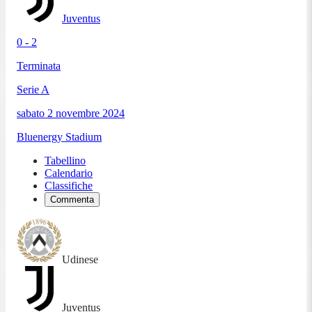
Juventus
0 - 2
Terminata
Serie A
sabato 2 novembre 2024
Bluenergy Stadium
Tabellino
Calendario
Classifiche
Commenta
Udinese
Juventus