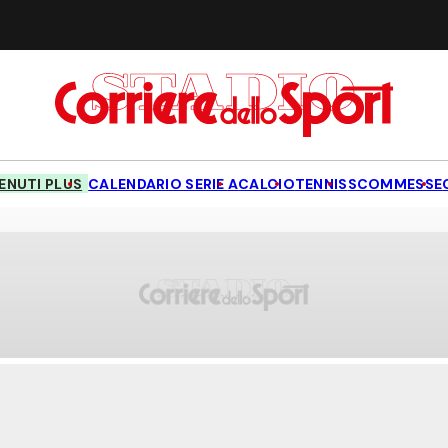
NUTI PLUS
CALENDARIO SERIE A
CALCIO
TENNIS
SCOMMESSE