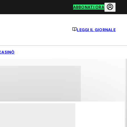
ABBONATI ORA
LEGGI IL GIORNALE
CASINÒ