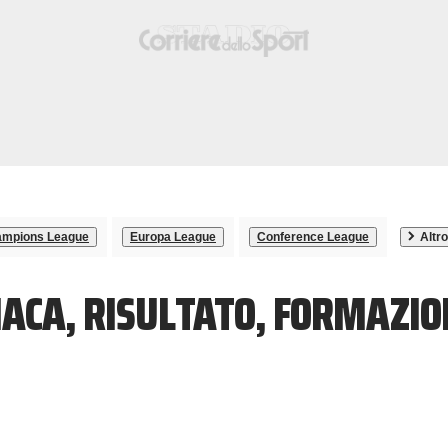
mpions League
Europa League
Conference League
Altro
ACA, RISULTATO, FORMAZIO