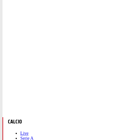
CALCIO
Live
Serie A