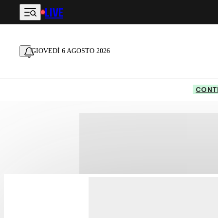
LIVE
Vai al contenuto principale
GIOVEDÌ 6 AGOSTO 2026
CONTE