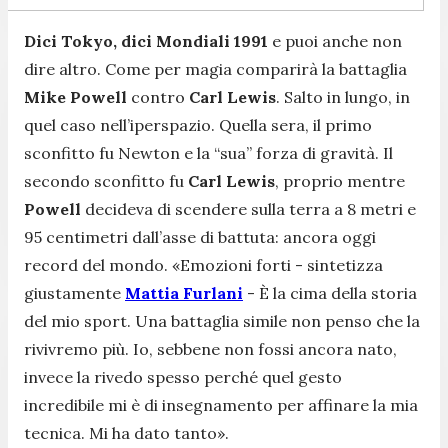
Dici Tokyo, dici Mondiali 1991
e puoi anche non
dire altro. Come per magia comparirà la battaglia
Mike Powell
contro
Carl Lewis
. Salto in lungo, in
quel caso nell’iperspazio. Quella sera, il primo
sconfitto fu Newton e la “sua” forza di gravità. Il
secondo sconfitto fu
Carl Lewis
, proprio mentre
Powell
decideva di scendere sulla terra a 8 metri e
95 centimetri dall’asse di battuta: ancora oggi
record del mondo. «
Emozioni forti
- sintetizza
giustamente
Mattia Furlani
-
È la cima della storia
del mio sport. Una battaglia simile non penso che la
rivivremo più. Io, sebbene non fossi ancora nato,
invece la rivedo spesso perché quel gesto
incredibile mi è di insegnamento per affinare la mia
tecnica. Mi ha dato tanto
».