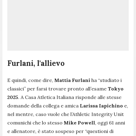
Furlani, l'allievo
E quindi, come dire,
Mattia Furlani
ha “studiato i
classici” per farsi trovare pronto all’esame
Tokyo
2025
. A Casa Atletica Italiana risponde alle stesse
domande della collega e amica
Larissa Iapichino
e,
nel mentre, caso vuole che l’Athletic Integrity Unit
comunichi che lo stesso
Mike Powell
, oggi 61 anni
e allenatore, è stato sospeso per “questioni di