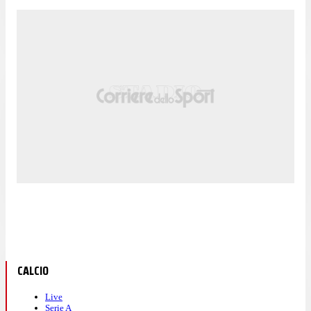
CALCIO
Live
Serie A