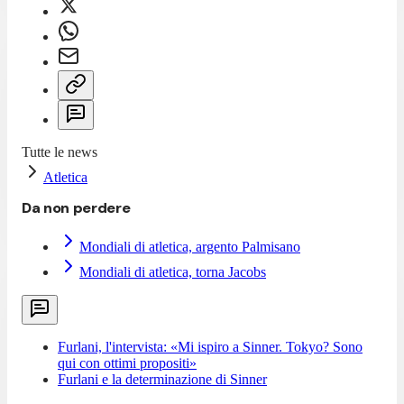
Tutte le news
Atletica
Da non perdere
Mondiali di atletica, argento Palmisano
Mondiali di atletica, torna Jacobs
Furlani, l'intervista: «Mi ispiro a Sinner. Tokyo? Sono
qui con ottimi propositi»
Furlani e la determinazione di Sinner