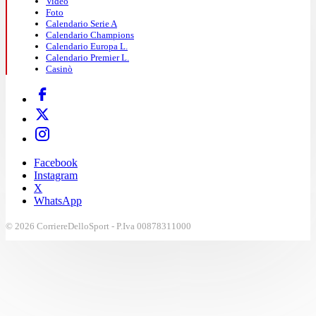
Video
Foto
Calendario Serie A
Calendario Champions
Calendario Europa L.
Calendario Premier L.
Casinò
Facebook
Instagram
X
WhatsApp
© 2026 CorriereDelloSport - P.Iva 00878311000