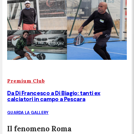
Premium Club
Da Di Francesco a Di Biagio: tanti ex
calciatori in campo a Pescara
GUARDA LA GALLERY
Il fenomeno Roma