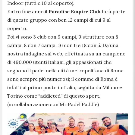
Indoor (tutti e 10 al coperto).
Entro fine anno il
Paradise Empire Club
farà parte
di questo gruppo con ben 12 campi di cui 9 al
coperto.
Poi vi sono 3 club con 9 campi, 9 strutture con 8
campi, 8 con 7 campi, 16 con 6 e 18 con 5. Da una
nostra indagine sul web, effettuata su un campione
di 490.000 utenti italiani, gli appassionati che
seguono il padel nella città metropolitana di Roma
sono sempre più numerosi; il comune di Roma è
infatti al primo posto in Italia, seguita da Milano e
Torino come “addicted” di questo sport.
(
in collaborazione con Mr Padel Paddle
)