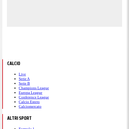
CALCIO
Live
Serie A
Serie B
Champions League
Europa League
Conference League
Calcio Estero
Calciomercato
ALTRI SPORT
Formula 1