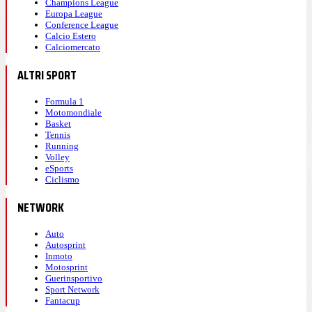
Champions League
Europa League
Conference League
Calcio Estero
Calciomercato
ALTRI SPORT
Formula 1
Motomondiale
Basket
Tennis
Running
Volley
eSports
Ciclismo
NETWORK
Auto
Autosprint
Inmoto
Motosprint
Guerinsportivo
Sport Network
Fantacup