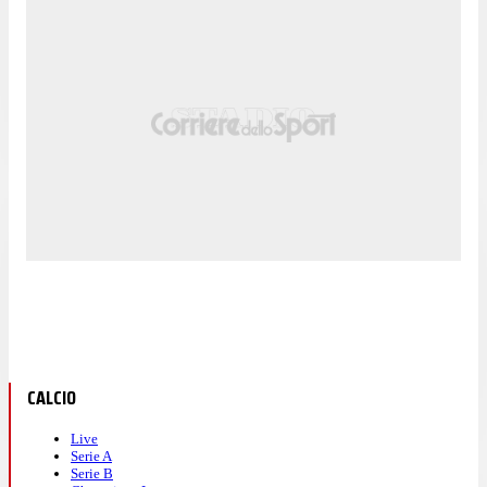
CALCIO
Live
Serie A
Serie B