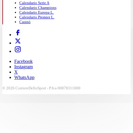
Calendario Serie A
Calendario Champions
Calendario Europa L.
Calendario Premier L.
Casinò
Facebook
Instagram
X
WhatsApp
© 2026 CorriereDelloSport - P.Iva 00878311000