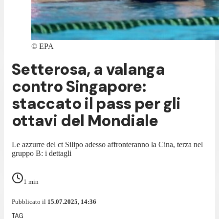
©
EPA
Setterosa, a valanga
contro Singapore:
staccato il pass per gli
ottavi del Mondiale
Le azzurre del ct Silipo adesso affronteranno la Cina, terza nel
gruppo B: i dettagli
1
min
Pubblicato il
15.07.2025, 14:36