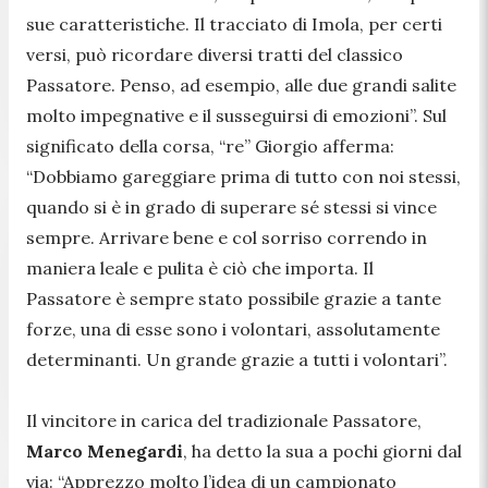
sue caratteristiche. Il tracciato di Imola, per certi
versi, può ricordare diversi tratti del classico
Passatore. Penso, ad esempio, alle due grandi salite
molto impegnative e il susseguirsi di emozioni”. Sul
significato della corsa, “re” Giorgio afferma:
“Dobbiamo gareggiare prima di tutto con noi stessi,
quando si è in grado di superare sé stessi si vince
sempre. Arrivare bene e col sorriso correndo in
maniera leale e pulita è ciò che importa. Il
Passatore è sempre stato possibile grazie a tante
forze, una di esse sono i volontari, assolutamente
determinanti. Un grande grazie a tutti i volontari”.
Il vincitore in carica del tradizionale Passatore,
Marco Menegardi
, ha detto la sua a pochi giorni dal
via: “Apprezzo molto l’idea di un campionato