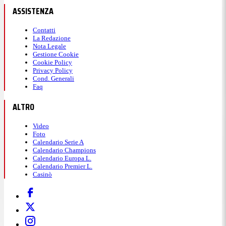
ASSISTENZA
Contatti
La Redazione
Nota Legale
Gestione Cookie
Cookie Policy
Privacy Policy
Cond. Generali
Faq
ALTRO
Video
Foto
Calendario Serie A
Calendario Champions
Calendario Europa L.
Calendario Premier L.
Casinò