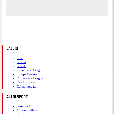
CALCIO
Live
Serie A
Serie B
Champions League
Europa League
Conference League
Calcio Estero
Calciomercato
ALTRI SPORT
Formula 1
Motomondiale