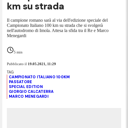
km su strada
Il campione romano sarà al via dell'edizione speciale del
Campionato Italiano 100 km su strada che si svolgerà
nell'autodromo di Imola. Attesa la sfida tra il Re e Marco
Menegardi
5
min
Pubblicato il
19.05.2021, 11:29
CAMPIONATO ITALIANO 100KM
PASSATORE
SPECIAL EDITION
GIORGIO CALCATERRA
MARCO MENEGARDI