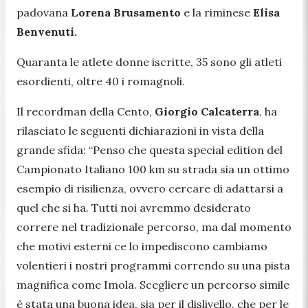
padovana
Lorena Brusamento
e la riminese
Elisa
Benvenuti.
Quaranta le atlete donne iscritte, 35 sono gli atleti
esordienti, oltre 40 i romagnoli.
Il recordman della Cento,
Giorgio Calcaterra
, ha
rilasciato le seguenti dichiarazioni in vista della
grande sfida: “Penso che questa special edition del
Campionato Italiano 100 km su strada sia un ottimo
esempio di risilienza, ovvero cercare di adattarsi a
quel che si ha. Tutti noi avremmo desiderato
correre nel tradizionale percorso, ma dal momento
che motivi esterni ce lo impediscono cambiamo
volentieri i nostri programmi correndo su una pista
magnifica come Imola. Scegliere un percorso simile
è stata una buona idea, sia per il dislivello, che per le