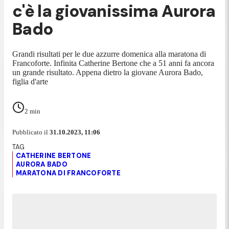
c'è la giovanissima Aurora
Bado
Grandi risultati per le due azzurre domenica alla maratona di
Francoforte. Infinita Catherine Bertone che a 51 anni fa ancora
un grande risultato. Appena dietro la giovane Aurora Bado,
figlia d'arte
2
min
Pubblicato il
31.10.2023, 11:06
CATHERINE BERTONE
AURORA BADO
MARATONA DI FRANCOFORTE