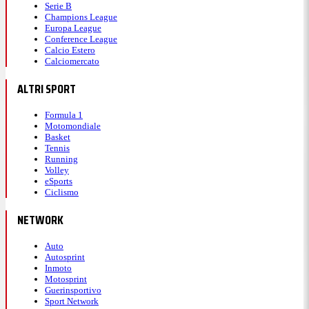
Serie B
Champions League
Europa League
Conference League
Calcio Estero
Calciomercato
ALTRI SPORT
Formula 1
Motomondiale
Basket
Tennis
Running
Volley
eSports
Ciclismo
NETWORK
Auto
Autosprint
Inmoto
Motosprint
Guerinsportivo
Sport Network