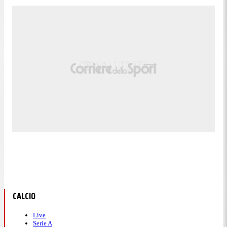
CALCIO
Live
Serie A