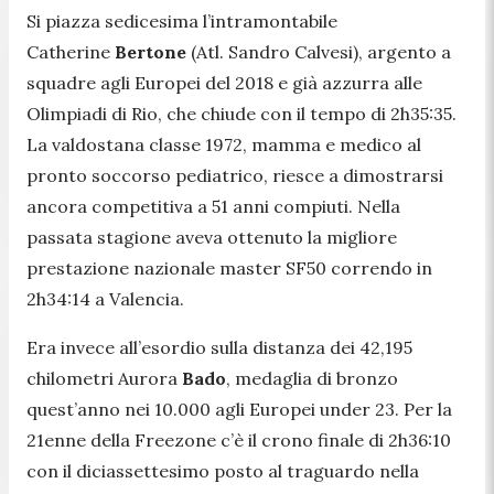
Si piazza sedicesima l’intramontabile
Catherine
Bertone
(Atl. Sandro Calvesi), argento a
squadre agli Europei del 2018 e già azzurra alle
Olimpiadi di Rio, che chiude con il tempo di 2h35:35.
La valdostana classe 1972, mamma e medico al
pronto soccorso pediatrico, riesce a dimostrarsi
ancora competitiva a 51 anni compiuti. Nella
passata stagione aveva ottenuto la migliore
prestazione nazionale master SF50 correndo in
2h34:14 a Valencia.
Era invece all’esordio sulla distanza dei 42,195
chilometri Aurora
Bado
, medaglia di bronzo
quest’anno nei 10.000 agli Europei under 23. Per la
21enne della Freezone c’è il crono finale di 2h36:10
con il diciassettesimo posto al traguardo nella