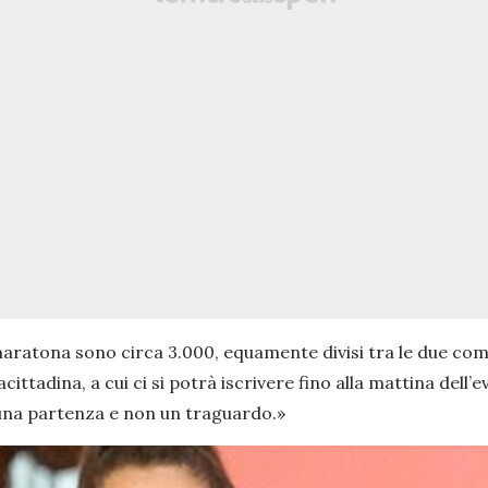
 maratona sono circa 3.000, equamente divisi tra le due com
ittadina, a cui ci si potrà iscrivere fino alla mattina dell
na partenza e non un traguardo.»