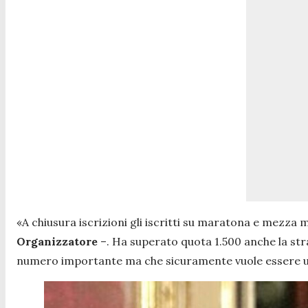
«A chiusura iscrizioni gli iscritti su maratona e mezza
Organizzatore
–.
Ha superato quota 1.500 anche la strac
numero importante ma che sicuramente vuole essere u