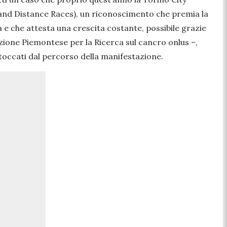
and Distance Races), un riconoscimento che premia la
 e che attesta una crescita costante, possibile grazie
ione Piemontese per la Ricerca sul cancro onlus –,
 toccati dal percorso della manifestazione.