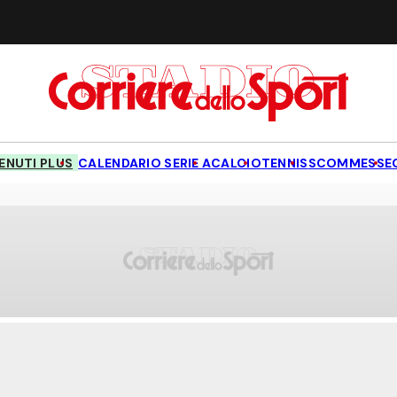
NUTI PLUS
CALENDARIO SERIE A
CALCIO
TENNIS
SCOMMESSE