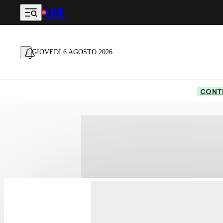
LIVE
Vai al contenuto principale
GIOVEDÌ 6 AGOSTO 2026
CONTE