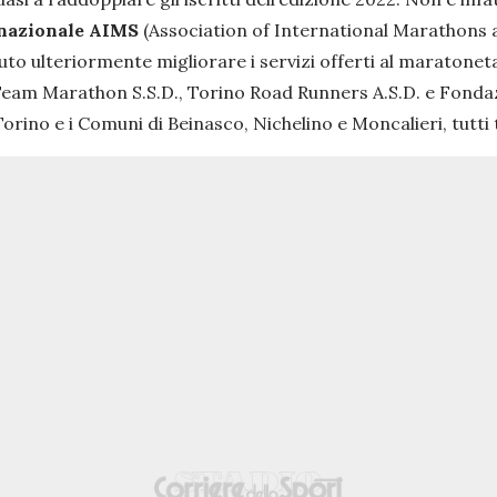
rnazionale AIMS
(Association of International Marathons 
to ulteriormente migliorare i servizi offerti al maratoneta
eam Marathon S.S.D., Torino Road Runners A.S.D. e Fondaz
rino e i Comuni di Beinasco, Nichelino e Moncalieri, tutti