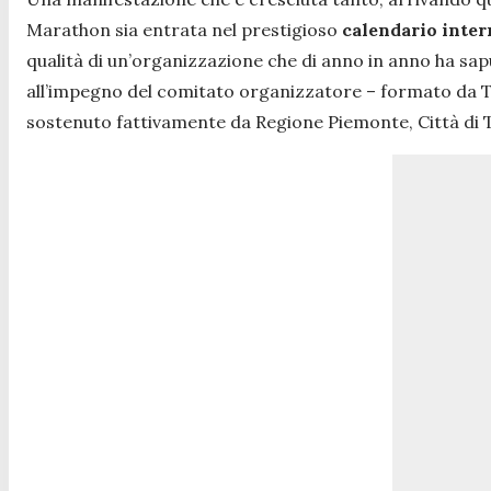
Marathon sia entrata nel prestigioso
calendario inte
qualità di un’organizzazione che di anno in anno ha sapu
all’impegno del comitato organizzatore – formato da T
sostenuto fattivamente da Regione Piemonte, Città di To