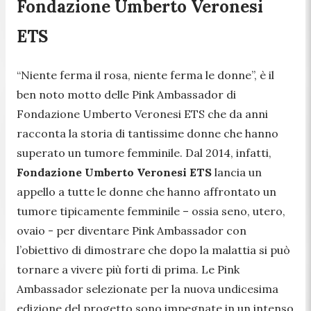
Fondazione Umberto Veronesi
ETS
“
Niente ferma il rosa, niente ferma le donne
”, è il
ben noto motto delle Pink Ambassador di
Fondazione Umberto Veronesi ETS che da anni
racconta la storia di tantissime donne che hanno
superato un tumore femminile. Dal 2014, infatti,
Fondazione Umberto Veronesi ETS
lancia un
appello a tutte le donne che hanno affrontato un
tumore tipicamente femminile – ossia seno, utero,
ovaio - per diventare
Pink Ambassador
con
l’obiettivo di dimostrare che dopo la malattia si può
tornare a vivere più forti di prima. Le
Pink
Ambassador
selezionate per la nuova undicesima
edizione del progetto sono impegnate in un intenso