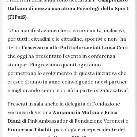
Italiano di mezza maratona Psicologi dello Sport
(FIPsiS)
.
“
Una manifestazione che crea comunità, inclusiva,
per tutti i cittadini e le cittadine, sportivi e non-
ha
detto
l’assessora alle Politiche sociali Luisa Ceni
che oggi ha presentato l’evento in conferenza
stampa-.
Ringraziamo quanti ogni anno
permettono lo svolgimento di questa iniziativa che
cresce di anno in anno coinvolgendo nuovi partner
e migliorando sempre di più la parte organizzativa”.
Presenti in sala anche la delegata di Fondazione
Veronesi di Verona
Annamaria Molino
e
Erica
Diani
di Pink Ambassador di Fondazione Veronesi e
Francesca Tibaldi
, psicologa e vicepresidente del