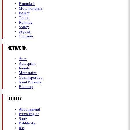
Formula 1
Motomondiale
Basket
Tennis
Running
Volley
eSports
Ciclismo
NETWORK
Auto
Autosprint
Inmoto
Motosprint
Guerinsportivo
Sport Network
Fantacup
UTILITY
Abbonamenti
Prima Pagina
Store
Pubblicità
Rss