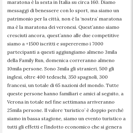
maratona è la sesta in Italia su circa 160. Diamo
messaggi di benessere con lo sport, ma siamo un
patrimonio per la città, non è la ‘nostra’ maratona
ma è la maratona dei veronesi. Quest’anno siamo
cresciuti ancora, quest’anno alle due competitive
siamo a +1500 iscritti e supereremo i 7000
partecipanti a questi aggiungiamo almeno 3mila
della Family Run, domenica correranno almeno
10mila persone. Sono 3mila gli stranieri, 500 gli
inglesi, oltre 400 tedeschi, 350 spagnoli, 300
francesi, un totale di 65 nazioni del mondo. Tutte
queste persone hanno familiari e amici al seguito, a
Verona in totale nel fine settimana arriveranno
25mila persone. Il valore ‘turistico’ è doppio perché
siamo in bassa stagione, siamo un evento turistico a
tutti gli effetti e l’indotto economico che si genera