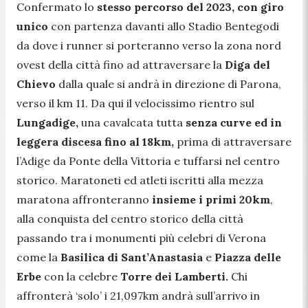
Confermato lo
stesso percorso del 2023, con giro
unico
con partenza davanti allo Stadio Bentegodi
da dove i runner si porteranno verso la zona nord
ovest della città fino ad attraversare la
Diga del
Chievo
dalla quale si andrà in direzione di Parona,
verso il km 11. Da qui il velocissimo rientro sul
Lungadige,
una cavalcata tutta
senza curve ed in
leggera discesa fino al 18km,
prima di attraversare
l’Adige da Ponte della Vittoria e tuffarsi nel centro
storico. Maratoneti ed atleti iscritti alla mezza
maratona affronteranno
insieme i primi 20km
,
alla conquista del centro storico della città
passando tra i monumenti più celebri di Verona
come la
Basilica di Sant’Anastasia
e
Piazza delle
Erbe
con la celebre
Torre dei Lamberti.
Chi
affronterà ‘solo’ i 21,097km andrà sull’arrivo in