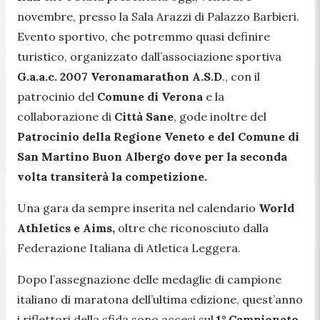
novembre, presso la Sala Arazzi di Palazzo Barbieri.
Evento sportivo, che potremmo quasi definire
turistico, organizzato dall’associazione sportiva
G.a.a.c. 2007 Veronamarathon A.S.D
., con il
patrocinio del
Comune di Verona
e la
collaborazione di
Città Sane
, gode inoltre del
Patrocinio della Regione Veneto e del Comune di
San Martino Buon Albergo dove per la seconda
volta transiterà la competizione.
Una gara da sempre inserita nel calendario
World
Athletics e Aims,
oltre che riconosciuto dalla
Federazione Italiana di Atletica Leggera.
Dopo l’assegnazione delle medaglie di campione
italiano di maratona dell’ultima edizione, quest’anno
i riflettori della sfida sono accesi sul
1° Campionato