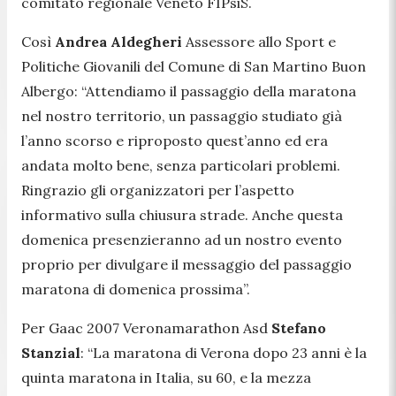
comitato regionale Veneto FIPsiS.
Così
Andrea Aldegheri
Assessore allo Sport e
Politiche Giovanili del Comune di San Martino Buon
Albergo: “Attendiamo il passaggio della maratona
nel nostro territorio, un passaggio studiato già
l’anno scorso e riproposto quest’anno ed era
andata molto bene, senza particolari problemi.
Ringrazio gli organizzatori per l’aspetto
informativo sulla chiusura strade. Anche questa
domenica presenzieranno ad un nostro evento
proprio per divulgare il messaggio del passaggio
maratona di domenica prossima”.
Per Gaac 2007 Veronamarathon Asd
Stefano
Stanzial
:
“La maratona di Verona dopo 23 anni è la
quinta maratona in Italia, su 60, e la mezza