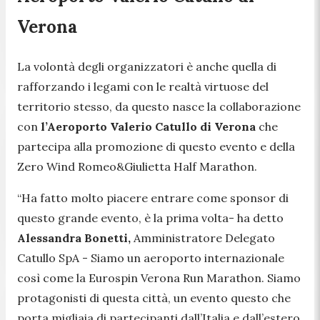
Verona
La volontà degli organizzatori è anche quella di
rafforzando i legami con le realtà virtuose del
territorio stesso, da questo nasce la collaborazione
con
l’Aeroporto Valerio Catullo di Verona
che
partecipa alla promozione di questo evento e della
Zero Wind Romeo&Giulietta Half Marathon.
“Ha fatto molto piacere entrare come sponsor di
questo grande evento, è la prima volta-
ha detto
Alessandra Bonetti,
Amministratore Delegato
Catullo SpA
- Siamo un aeroporto internazionale
così come la Eurospin Verona Run Marathon. Siamo
protagonisti di questa città, un evento questo che
porta migliaia di partecipanti dall’Italia e dall’estero