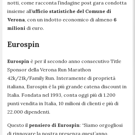
notti, come racconta l’indagine post gara condotta
insieme all’
ufficio statistiche del Comune di
Verona
, con un indotto economico di almeno
6
milioni
di euro.
Eurospin
Eurospin
è per il secondo anno consecutivo Title
Sponsor della Verona Run Marathon
42k/21k/Family Run. Interamente di proprietà
italiana, Eurospin è la più grande catena discount in
Italia. Fondata nel 1993, conta oggi più di 1.200
punti vendita in Italia, 10 milioni di clienti e più di
22.000 dipendenti.
Questo il
pensiero di Eurospin
:
“Siamo orgogliosi
di rinnovare la nostra presenza quest’anno,