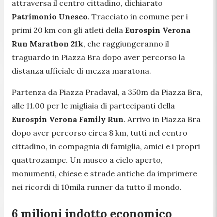
attraversa il centro cittadino, dichiarato
Patrimonio Unesco
. Tracciato in comune per i
primi 20 km con gli atleti della
Eurospin Verona
Run Marathon 21k
, che raggiungeranno il
traguardo in Piazza Bra dopo aver percorso la
distanza ufficiale di mezza maratona.
Partenza da Piazza Pradaval, a 350m da Piazza Bra,
alle 11.00 per le migliaia di partecipanti della
Eurospin Verona Family Run
. Arrivo in Piazza Bra
dopo aver percorso circa 8 km, tutti nel centro
cittadino, in compagnia di famiglia, amici e i propri
quattrozampe. Un museo a cielo aperto,
monumenti, chiese e strade antiche da imprimere
nei ricordi di 10mila runner da tutto il mondo.
6 milioni indotto economico