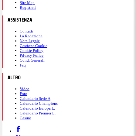
Site Map
Registrati
ASSISTENZA
Contatti
La Redazione
Nota Legale
Gestione Cookie
Cookie Policy
Privacy Policy
Cond. Generali
Faq
ALTRO
Video
Foto
Calendario Serie A
Calendario Champions
Calendario Europa L.
Calendario Premier L.
Casinò