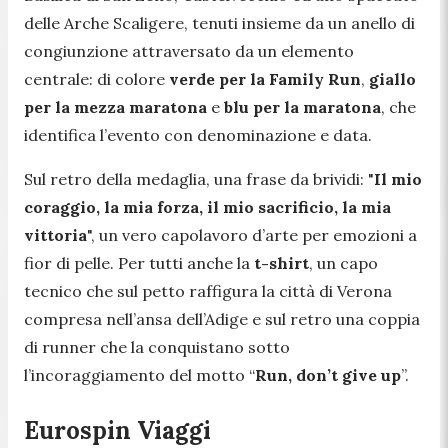
delle Arche Scaligere, tenuti insieme da un anello di
congiunzione attraversato da un elemento
centrale: di colore
verde per la Family Run
,
giallo
per la mezza maratona
e
blu per la maratona
, che
identifica l’evento con denominazione e data.
Sul retro della medaglia, una frase da brividi: "
Il mio
coraggio, la mia forza, il mio sacrificio, la mia
vittoria
", un vero capolavoro d’arte per emozioni a
fior di pelle. Per tutti anche la
t-shirt
, un capo
tecnico che sul petto raffigura la città di Verona
compresa nell’ansa dell’Adige e sul retro una coppia
di runner che la conquistano sotto
l’incoraggiamento del motto “
Run, don’t give up
”.
Eurospin Viaggi