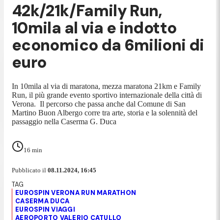
42k/21k/Family Run,
10mila al via e indotto
economico da 6milioni di
euro
In 10mila al via di maratona, mezza maratona 21km e Family
Run, il più grande evento sportivo internazionale della città di
Verona. Il percorso che passa anche dal Comune di San
Martino Buon Albergo corre tra arte, storia e la solennità del
passaggio nella Caserma G. Duca
16
min
Pubblicato il
08.11.2024, 16:45
EUROSPIN VERONA RUN MARATHON
CASERMA DUCA
EUROSPIN VIAGGI
AEROPORTO VALERIO CATULLO