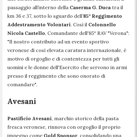
passaggio all’interno della
Caserma G. Duca
tra il
km 36 e 37, sotto lo sguardo dell’
85° Reggimento
Addestramento Volontari
. Così il
Colonnello
Nicola Castello
, Comandante dell'85° RAV "Verona":
"Il nostro contributo ad un evento sportivo
veronese di così elevata caratura internazionale, è
motivo di orgoglio e di contentezza per tutti gli
uomini e le donne dell'Esercito che servono in armi
presso il reggimento che sono onorato di
comandare"
.
Avesani
Pastificio Avesani
, marchio storico della pasta
fresca veronese, rinnova con orgoglio il proprio
impegno come
Gold Sponsor
, consolidando una