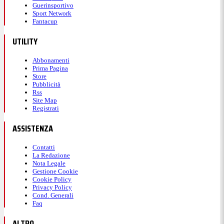
Guerinsportivo
Sport Network
Fantacup
UTILITY
Abbonamenti
Prima Pagina
Store
Pubblicità
Rss
Site Map
Registrati
ASSISTENZA
Contatti
La Redazione
Nota Legale
Gestione Cookie
Cookie Policy
Privacy Policy
Cond. Generali
Faq
ALTRO