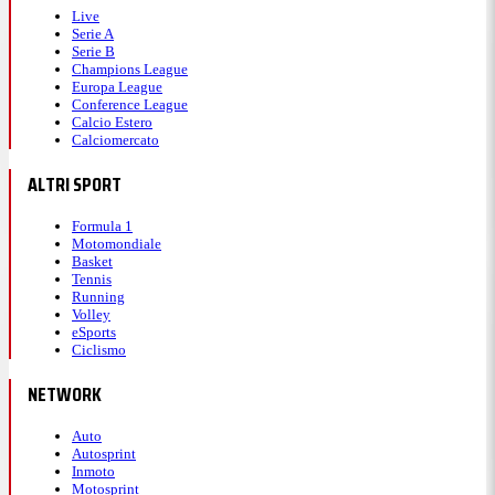
Live
Serie A
Serie B
Champions League
Europa League
Conference League
Calcio Estero
Calciomercato
ALTRI SPORT
Formula 1
Motomondiale
Basket
Tennis
Running
Volley
eSports
Ciclismo
NETWORK
Auto
Autosprint
Inmoto
Motosprint