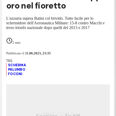
oro nel fioretto
L'azzurra supera Batini col brivido. Tutto facile per lo
schermidore dell'Aeronautica Militare: 15-8 contro Macchi e
terzo trionfo nazionale dopo quelli del 2013 e 2017
2
min
Pubblicato il
11.06.2023, 23:35
SCHERMA
PALUMBO
FOCONI