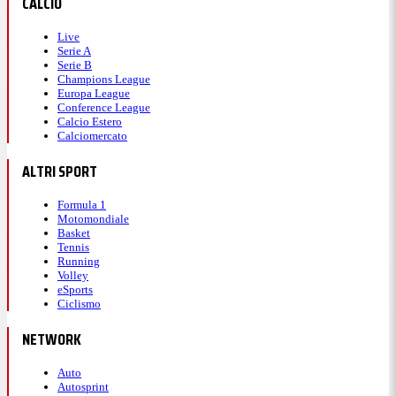
CALCIO
Live
Serie A
Serie B
Champions League
Europa League
Conference League
Calcio Estero
Calciomercato
ALTRI SPORT
Formula 1
Motomondiale
Basket
Tennis
Running
Volley
eSports
Ciclismo
NETWORK
Auto
Autosprint