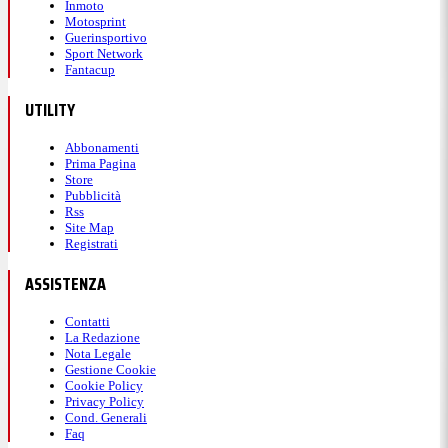
Inmoto
Motosprint
Guerinsportivo
Sport Network
Fantacup
UTILITY
Abbonamenti
Prima Pagina
Store
Pubblicità
Rss
Site Map
Registrati
ASSISTENZA
Contatti
La Redazione
Nota Legale
Gestione Cookie
Cookie Policy
Privacy Policy
Cond. Generali
Faq