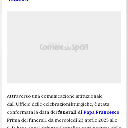
Attraverso una comunicazione istituzionale
dall'Ufficio delle celebrazioni liturgiche, è stata
confermata la data dei
funerali di
Papa Francesco
.
Prima dei funerali, da mercoledì 23 aprile 2025 alle
9, la bara con il defunto Pontefice sarà portata dalla