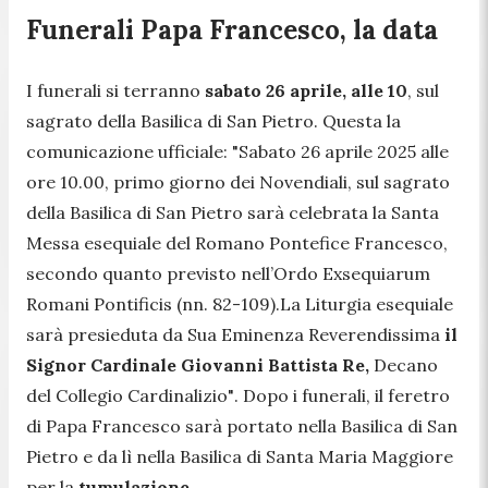
Funerali Papa Francesco, la data
I funerali si terranno
sabato 26 aprile, alle 10
, sul
sagrato della Basilica di San Pietro. Questa la
comunicazione ufficiale: "S
abato 26 aprile 2025 alle
ore 10.00, primo giorno dei Novendiali, sul sagrato
della Basilica di San Pietro sarà celebrata la Santa
Messa esequiale del Romano Pontefice Francesco,
secondo quanto previsto nell’Ordo Exsequiarum
Romani Pontificis (nn. 82-109).La Liturgia esequiale
sarà presieduta da Sua Eminenza Reverendissima
il
Signor Cardinale Giovanni Battista Re,
Decano
del Collegio Cardinalizio"
. Dopo i funerali, il feretro
di Papa Francesco sarà portato nella Basilica di San
Pietro e da lì nella Basilica di Santa Maria Maggiore
per la
tumulazione
.