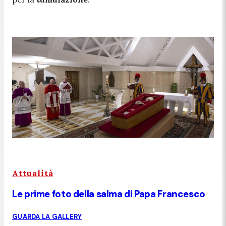
Attualità
Le prime foto della salma di Papa Francesco
GUARDA LA GALLERY