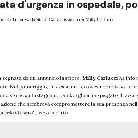
ata d'urgenza in ospedale, poi
 ore dalla nuova diretta di Canzonissima con Milly Carlucci
a segnata da un annuncio inatteso.
Milly Carlucci
ha infor
ute. Nel pomeriggio, la stessa artista aveva condiviso sui so
une storie su Instagram, Lamborghini ha spiegato di aver 
situazione che sembrava compromettere la sua presenza nell
arcela stasera"
, aveva scritto.