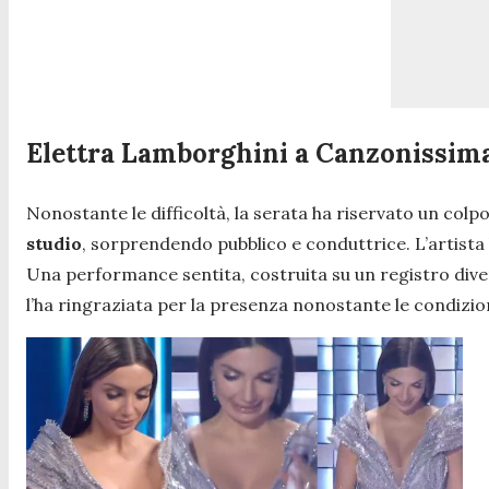
Elettra Lamborghini a Canzonissima 
Nonostante le difficoltà, la serata ha riservato un colp
studio
, sorprendendo pubblico e conduttrice. L’artista h
Una performance sentita, costruita su un registro diver
l’ha ringraziata per la presenza nonostante le condizion