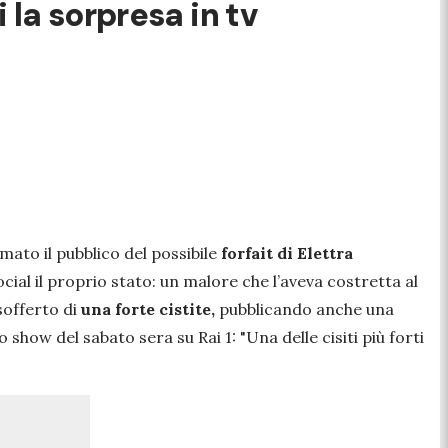
 la sorpresa in tv
mato il pubblico del possibile
forfait di Elettra
cial il proprio stato: un malore che l’aveva costretta al
sofferto di
una forte cistite,
pubblicando anche una
o show del sabato sera su Rai 1:
"Una delle cisiti più forti