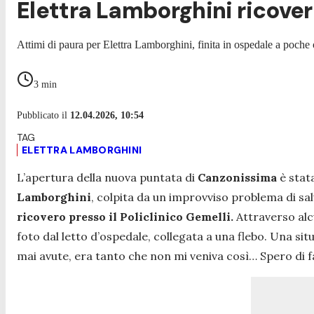
Elettra Lamborghini ricover
Attimi di paura per Elettra Lamborghini, finita in ospedale a poche
3
min
Pubblicato il
12.04.2026, 10:54
ELETTRA LAMBORGHINI
L’apertura della nuova puntata di
Canzonissima
è stat
Lamborghini
, colpita da un improvviso problema di sal
ricovero presso il Policlinico Gemelli.
Attraverso alc
foto dal letto d’ospedale, collegata a una flebo. Una 
mai avute, era tanto che non mi veniva così… Spero di f