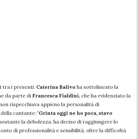
 tra i presenti.
Caterina Balivo
ha sottolineato la
e da parte di
Francesca Fialdini,
che ha evidenziato la
 non rispecchiava appieno la personalità di
 della cantante:
"Grinta oggi ne ho poca, stavo
nonostante la debolezza, ha deciso di raggiungere lo
to di professionalità e sensibilità, oltre la difficoltà