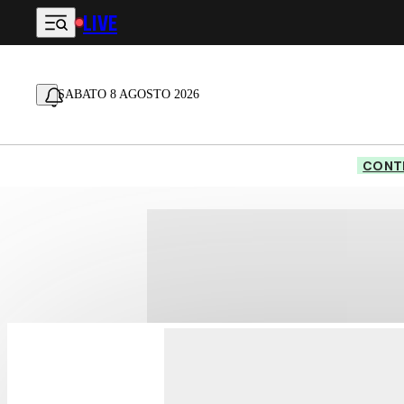
LIVE
Vai al contenuto principale
SABATO 8 AGOSTO 2026
CONTE