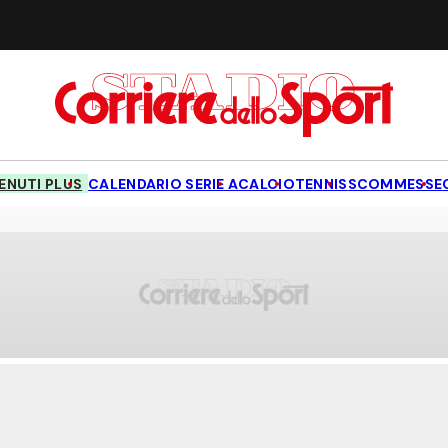
NUTI PLUS
CALENDARIO SERIE A
CALCIO
TENNIS
SCOMMESSE