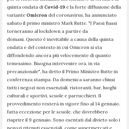
quinta ondata di
Covid-19
e la forte diffusione della
variante
Omicron
del coronavirus, ha annunciato
sabato il primo ministro Mark Rutte.
"
I Paesi Bassi
torneranno al lockdown a partire da
domani. Questo è inevitabile a causa della quinta
ondata e del contesto in cui Omicron si sta
diffondendo ancora più velocemente di quanto
temessimo. Bisogna intervenire ora, in via
precauzionale"
, ha detto il Primo Ministro Rutte in
conferenza stampa.
Da domenica saranno chiusi
tutti i negozi non essenziali, ristoranti, bar, luoghi
culturali e sportivi, scuole e parrucchieri. Il
provvedimento resterà in vigore fino al 14 gennaio,
fatta eccezione per le scuole, che dovrebbero
riaprire il 9 gennaio.
Sono esentati dal divieto solo i
negozi ritenuti essenziali, come supermercati e