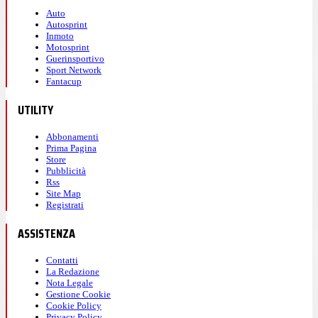
Auto
Autosprint
Inmoto
Motosprint
Guerinsportivo
Sport Network
Fantacup
UTILITY
Abbonamenti
Prima Pagina
Store
Pubblicità
Rss
Site Map
Registrati
ASSISTENZA
Contatti
La Redazione
Nota Legale
Gestione Cookie
Cookie Policy
Privacy Policy