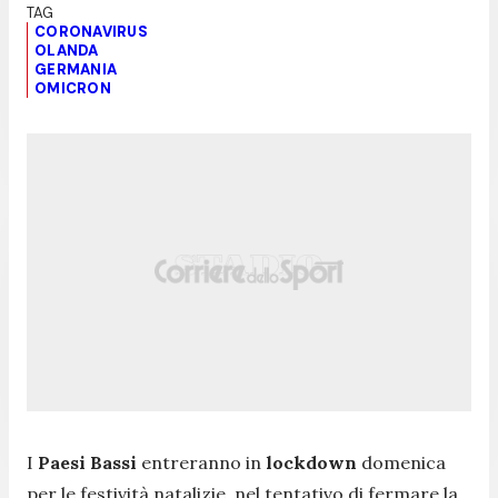
CORONAVIRUS
OLANDA
GERMANIA
OMICRON
I
Paesi Bassi
entreranno in
lockdown
domenica
per le festività natalizie, nel tentativo di fermare la