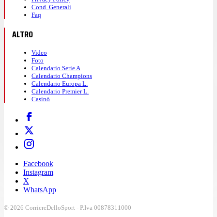
Cond. Generali
Faq
ALTRO
Video
Foto
Calendario Serie A
Calendario Champions
Calendario Europa L.
Calendario Premier L.
Casinò
Facebook
Instagram
X
WhatsApp
© 2026 CorriereDelloSport - P.Iva 00878311000