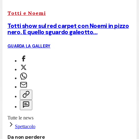
Totti e Noemi
Totti show sul red carpet con Noemi in pizzo
nero. E quello sguardo galeotto...
GUARDA LA GALLERY
Tutte le news
Spettacolo
Da non perdere