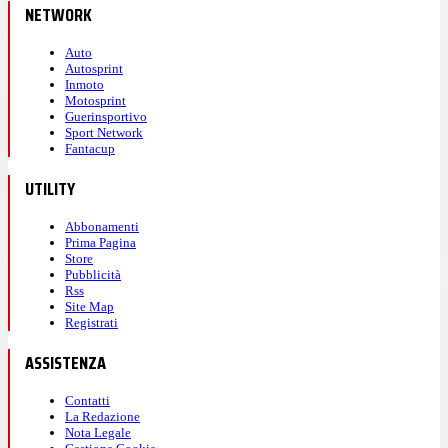
NETWORK
Auto
Autosprint
Inmoto
Motosprint
Guerinsportivo
Sport Network
Fantacup
UTILITY
Abbonamenti
Prima Pagina
Store
Pubblicità
Rss
Site Map
Registrati
ASSISTENZA
Contatti
La Redazione
Nota Legale