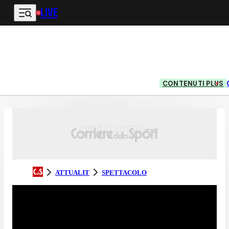
LIVE
Vai al contenuto principale
CONTENUTI PLUS
ATTUALIT
SPETTACOLO