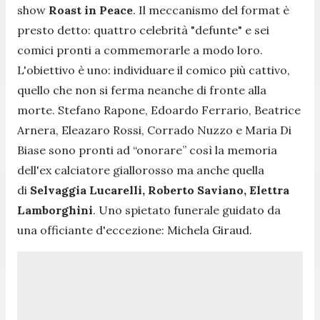
show
Roast in Peace
. Il meccanismo del format è
presto detto: quattro celebrità "defunte" e sei
comici pronti a commemorarle a modo loro.
L'obiettivo è uno: individuare il comico più cattivo,
quello che non si ferma neanche di fronte alla
morte. Stefano Rapone, Edoardo Ferrario, Beatrice
Arnera, Eleazaro Rossi, Corrado Nuzzo e Maria Di
Biase sono pronti ad “onorare” così la memoria
dell'ex calciatore giallorosso ma anche quella
di
Selvaggia Lucarelli, Roberto Saviano, Elettra
Lamborghini
. Uno spietato funerale guidato da
una officiante d'eccezione: Michela Giraud.