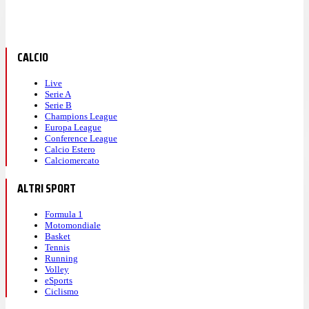
CALCIO
Live
Serie A
Serie B
Champions League
Europa League
Conference League
Calcio Estero
Calciomercato
ALTRI SPORT
Formula 1
Motomondiale
Basket
Tennis
Running
Volley
eSports
Ciclismo