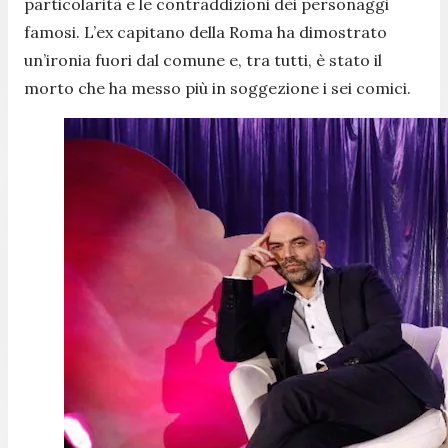
particolarità e le contraddizioni dei personaggi
famosi. L’ex capitano della Roma ha dimostrato
un’ironia fuori dal comune e, tra tutti, è stato il
morto che ha messo più in soggezione i sei comici.