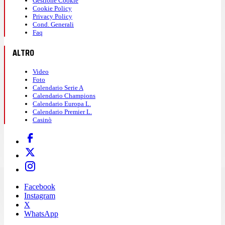
Gestione Cookie
Cookie Policy
Privacy Policy
Cond. Generali
Faq
ALTRO
Video
Foto
Calendario Serie A
Calendario Champions
Calendario Europa L.
Calendario Premier L.
Casinò
Facebook
Instagram
X
WhatsApp