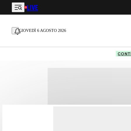
LIVE
Vai al contenuto principale
GIOVEDÌ 6 AGOSTO 2026
CONTE