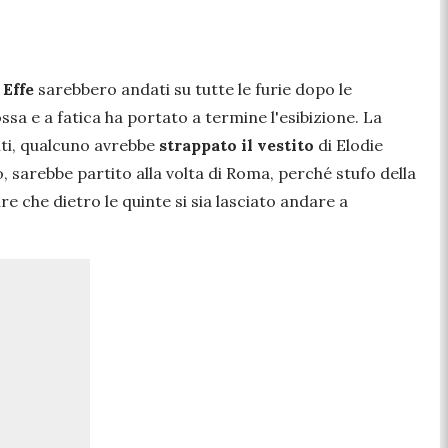
 Effe
sarebbero andati su tutte le furie dopo le
sa e a fatica ha portato a termine l'esibizione. La
enti, qualcuno avrebbe
strappato il vestito
di Elodie
, sarebbe partito alla volta di Roma, perché stufo della
e che dietro le quinte si sia lasciato andare a