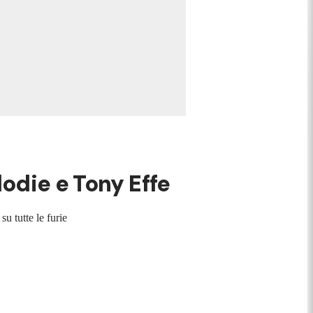
lodie e Tony Effe
u tutte le furie