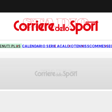
NUTI PLUS
CALENDARIO SERIE A
CALCIO
TENNIS
SCOMMESSE