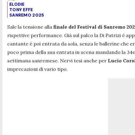
ELODIE
TONY EFFE
SANREMO 2025
Sale la tensione alla
finale del Festival di Sanremo 202
rispettive performance. Già sul palco la Di Patrizi è a
cantante è poi entrata da sola, senza le ballerine che e
poco prima della sua entrata in scena mandando la 34enne
settimana sanremese. Nervi tesi anche per
Lucio Corsi
imprecazioni di vario tipo.