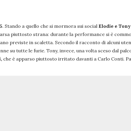
5
. Stando a quello che si mormora sui social
Elodie e Tony
pparsa piuttosto strana: durante la performance si è commos
rano previste in scaletta. Secondo il racconto di alcuni ut
 su tutte le furie. Tony, invece, una volta sceso dal palco
,
che è apparso piuttosto irritato davanti a Carlo Conti. Par