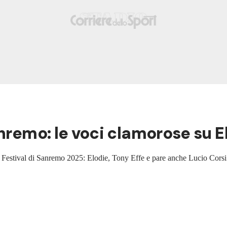
nremo: le voci clamorose su E
del Festival di Sanremo 2025: Elodie, Tony Effe e pare anche Lucio Corsi s