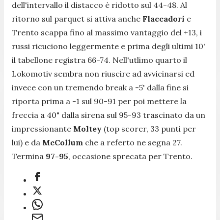
dell'intervallo il distacco è ridotto sul 44-48. Al
ritorno sul parquet si attiva anche
Flaccadori
e
Trento scappa fino al massimo vantaggio del +13, i
russi ricuciono leggermente e prima degli ultimi 10'
il tabellone registra 66-74. Nell'utlimo quarto il
Lokomotiv sembra non riuscire ad avvicinarsi ed
invece con un tremendo break a -5' dalla fine si
riporta prima a -1 sul 90-91 per poi mettere la
freccia a 40" dalla sirena sul 95-93 trascinato da un
impressionante
Moltey
(top scorer, 33 punti per
lui) e da
McCollum
che a referto ne segna 27.
Termina
97-95
, occasione sprecata per Trento.