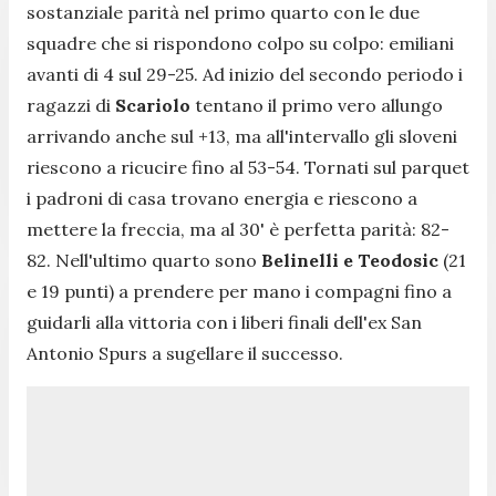
sostanziale parità nel primo quarto con le due
squadre che si rispondono colpo su colpo: emiliani
avanti di 4 sul 29-25. Ad inizio del secondo periodo i
ragazzi di
Scariolo
tentano il primo vero allungo
arrivando anche sul +13, ma all'intervallo gli sloveni
riescono a ricucire fino al 53-54. Tornati sul parquet
i padroni di casa trovano energia e riescono a
mettere la freccia, ma al 30' è perfetta parità: 82-
82. Nell'ultimo quarto sono
Belinelli e Teodosic
(21
e 19 punti) a prendere per mano i compagni fino a
guidarli alla vittoria con i liberi finali dell'ex San
Antonio Spurs a sugellare il successo.