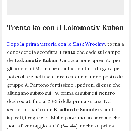
Trento ko con il Lokomotiv Kuban
Dopo la prima vittoria con lo Slask Wroclaw
, torna a
conoscere la sconfitta
Trento
che cade sul campo
del
Lokomotiv Kuban.
Un'occasione sprecata per
gli uomini di Molin che conducono tutta la gara per
poi crollare nel finale: ora restano al nono posto del
gruppo A. Partono fortissimo i padroni di casa che
allungano subito sul +9, prima di subire il rientro
degli ospiti fino al 23-25 della prima sirena. Nel
secondo quarto con
Bradford e Saunders
molto
ispirati, i ragazzi di Molin piazzano un parziale che
porta il vantaggio a +10 (34-44), anche se prima