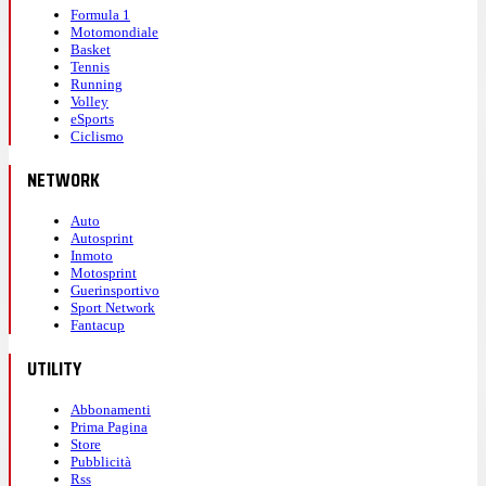
Formula 1
Motomondiale
Basket
Tennis
Running
Volley
eSports
Ciclismo
NETWORK
Auto
Autosprint
Inmoto
Motosprint
Guerinsportivo
Sport Network
Fantacup
UTILITY
Abbonamenti
Prima Pagina
Store
Pubblicità
Rss