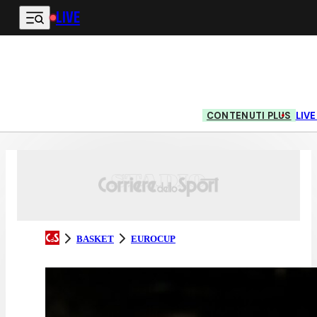
LIVE
Vai al contenuto principale
CONTENUTI PLUS
LIV
BASKET
EUROCUP