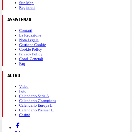
Site Map
Registrati
ASSISTENZA
Contatti
La Redazione
Nota Legale
Gestione Cookie
Cookie Policy
Privacy Policy
Cond. Generali
Faq
ALTRO
Video
Foto
Calendario Serie A
Calendario Champions
Calendario Europa L.
Calendario Premier L.
Casinò