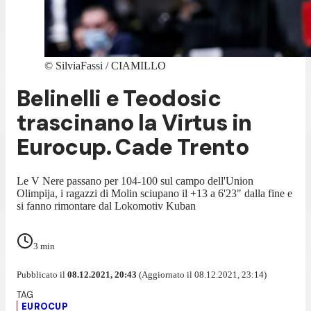
©
SilviaFassi / CIAMILLO
Belinelli e Teodosic
trascinano la Virtus in
Eurocup. Cade Trento
Le V Nere passano per 104-100 sul campo dell'Union
Olimpija, i ragazzi di Molin sciupano il +13 a 6'23" dalla fine e
si fanno rimontare dal Lokomotiv Kuban
3
min
Pubblicato il
08.12.2021, 20:43
(Aggiornato il 08.12.2021, 23:14)
EUROCUP